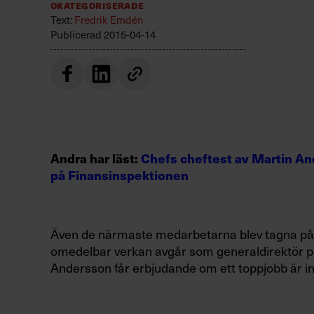
Okategoriserade
Text:
Fredrik Emdén
Publicerad
2015-04-14
Andra har läst:
Chefs cheftest av Martin An
på Finansinspektionen
Även de närmaste medarbetarna blev tagna på
omedelbar verkan avgår som generaldirektör p
Andersson får erbjudande om ett toppjobb är int