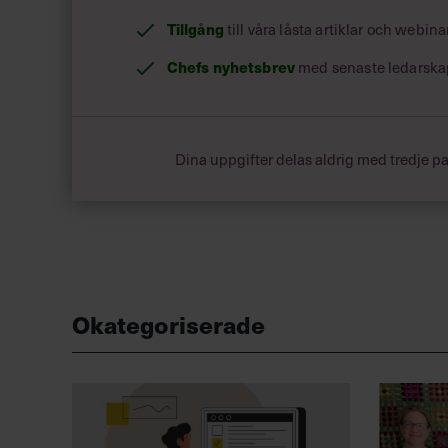
Tillgång
till våra låsta artiklar och webin
Chefs nyhetsbrev
med senaste ledarska
Dina uppgifter delas aldrig med tredje pa
Okategoriserade