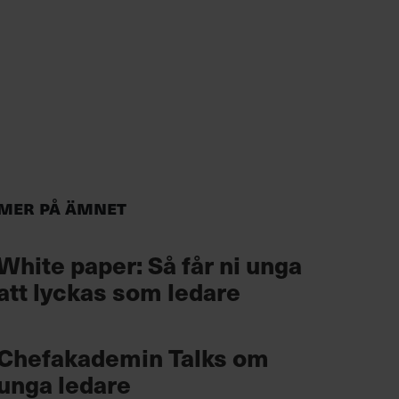
Mer på ämnet
White paper: Så får ni unga
att lyckas som ledare
Chefakademin Talks om
unga ledare