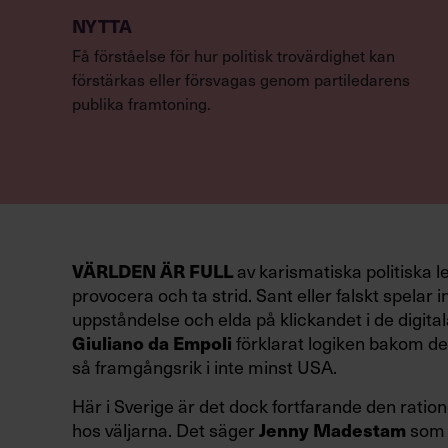
NYTTA
Få förståelse för hur politisk trovärdighet kan
förstärkas eller försvagas genom partiledarens
publika framtoning.
VÄRLDEN ÄR FULL
av karismatiska politiska l
provocera och ta strid. Sant eller falskt spelar in
uppståndelse och elda på klickandet i de digital
Giuliano da Empoli
förklarat logiken bakom den
så framgångsrik i inte minst USA.
Här i Sverige är det dock fortfarande den ration
hos väljarna. Det säger
Jenny Madestam
som 