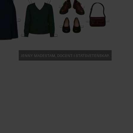
Jenny Madestam, docent i statsvetenskap.