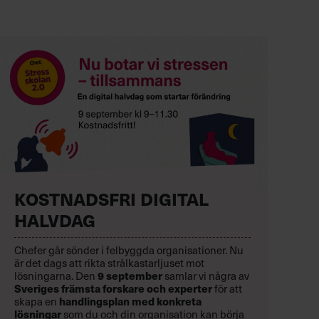
KOSTNADSFRI DIGITAL
HALVDAG
Chefer går sönder i felbyggda organisationer. Nu
är det dags att rikta strålkastarljuset mot
9 september
lösningarna. Den
samlar vi några av
Sveriges främsta forskare och experter
för att
handlingsplan med konkreta
skapa en
lösningar
som du och din organisation kan börja