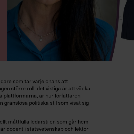
edare som tar varje chans att
gen större roll, det viktiga är att väcka
a plattformarna, är hur författaren
 gränslösa politiska stil som visat sig
ellt måttfulla ledarstilen som går hem
är docent i statsvetenskap och lektor