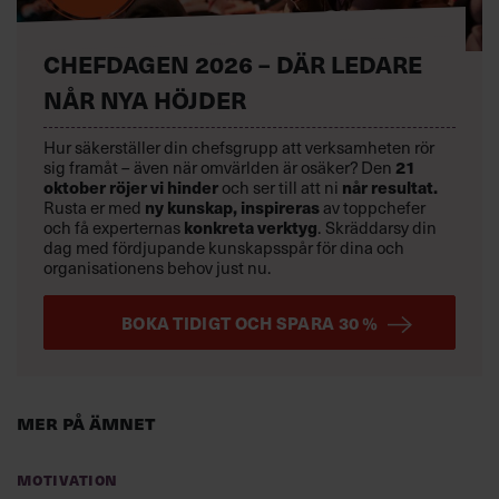
CHEFDAGEN 2026 – DÄR LEDARE
NÅR NYA HÖJDER
Hur säkerställer din chefsgrupp att verksamheten rör
21
sig framåt – även när omvärlden är osäker? Den
oktober
röjer vi hinder
når resultat.
och ser till att ni
ny kunskap,
inspireras
Rusta er med
av toppchefer
konkreta verktyg
och få experternas
.
Skräddarsy din
dag med fördjupande kunskapsspår för dina och
organisationens behov just nu.
BOKA TIDIGT OCH SPARA 30 %
Mer på ämnet
Motivation