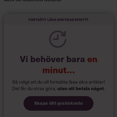
lektor vid Södertörns högskola.
”Svenskarna tar politik på allvar och brukar uppskatta
politiker som har framtoningen av att vara kunniga,
Fortsätt läsa kostnadsfritt!
kompetenta och stå med båda fötterna på jorden. Hellre
en tråkig partiledare i foträta skor än en känslomässig
spelevink i högklackat, är hur jag brukar sammanfatta de
önskningar som svenskarna för fram i undersökningar.”
Läs mer:
Vi behöver bara
en
Siri Wikander: ”Led som i
början av pandemin”
minut…
Så roligt att du vill fortsätta läsa våra artiklar!
Det får du strax göra,
utan att betala något
.
Skapa ditt gratiskonto