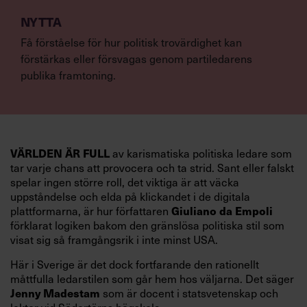
NYTTA
Få förståelse för hur politisk trovärdighet kan
förstärkas eller försvagas genom partiledarens
publika framtoning.
VÄRLDEN ÄR FULL
av karismatiska politiska ledare som
tar varje chans att provocera och ta strid. Sant eller falskt
spelar ingen större roll, det viktiga är att väcka
uppståndelse och elda på klickandet i de digitala
Giuliano da Empoli
plattformarna, är hur författaren
förklarat logiken bakom den gränslösa politiska stil som
visat sig så framgångsrik i inte minst USA.
Här i Sverige är det dock fortfarande den rationellt
måttfulla ledarstilen som går hem hos väljarna. Det säger
Jenny Madestam
som är docent i statsvetenskap och