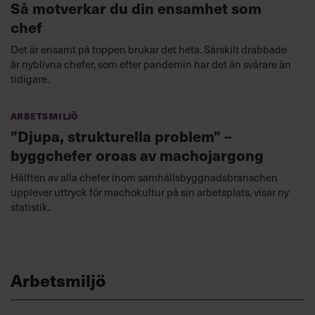
Så motverkar du din ensamhet som
chef
Det är ensamt på toppen brukar det heta. Särskilt drabbade
är nyblivna chefer, som efter pandemin har det än svårare än
tidigare.
Arbetsmiljö
”Djupa, strukturella problem” –
byggchefer oroas av machojargong
Hälften av alla chefer inom samhällsbyggnadsbranschen
upplever uttryck för machokultur på sin arbetsplats, visar ny
statistik.
Arbetsmiljö