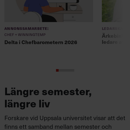
Annonssamarbete:
Ledarskap
Chef + Winningtemp
Ärkebiskopen
ledare att 
Delta i Chefbarometern 2026
Längre semester,
längre liv
Forskare vid Uppsala universitet visar att det
finns ett samband mellan semester och