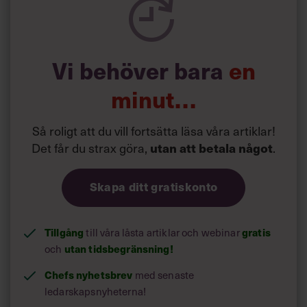
Vi behöver bara
en
minut…
Så roligt att du vill fortsätta läsa våra artiklar!
Det får du strax göra,
utan att betala något
.
Skapa ditt gratiskonto
Tillgång
gratis
till våra låsta artiklar och webinar
utan tidsbegränsning!
och
Chefs nyhetsbrev
med senaste
ledarskapsnyheterna!