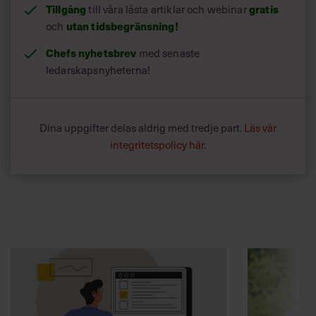
Tillgång
gratis
till våra låsta artiklar och webinar
utan tidsbegränsning!
och
Chefs nyhetsbrev
med senaste
ledarskapsnyheterna!
Dina uppgifter delas aldrig med tredje part.
Läs vår
integritetspolicy här
.