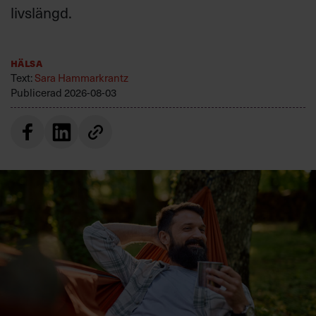
livslängd.
Hälsa
Text:
Sara Hammarkrantz
Publicerad
2026-08-03