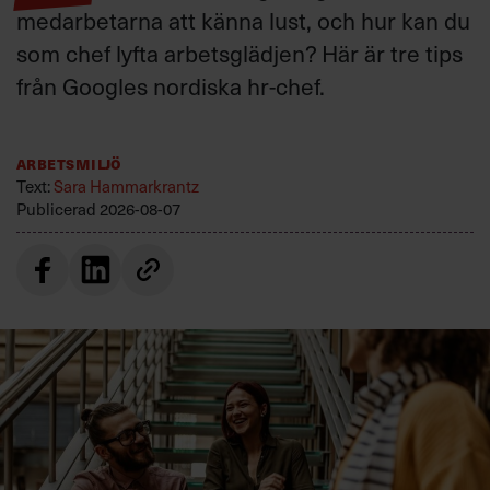
medarbetarna att känna lust, och hur kan du
som chef lyfta arbetsglädjen? Här är tre tips
från Googles nordiska hr-chef.
Arbetsmiljö
Text:
Sara Hammarkrantz
Publicerad
2026-08-07