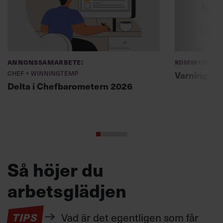
Annonssamarbete:
Kommunikat
Chef + Winningtemp
Varning fö
Delta i Chefbarometern 2026
Så höjer du
arbetsglädjen
TIPS
Vad är det egentligen som får