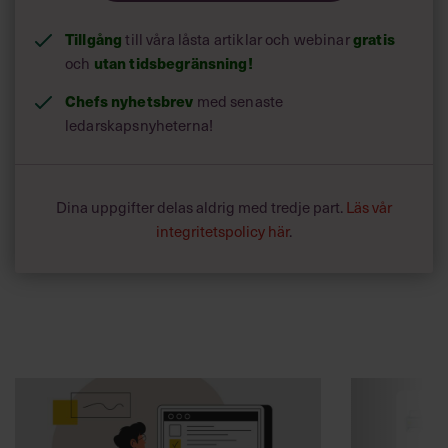
Tillgång
till våra låsta artiklar och webinar
gratis
och
utan tidsbegränsning!
Chefs nyhetsbrev
med senaste
ledarskapsnyheterna!
Dina uppgifter delas aldrig med tredje part.
Läs vår
integritetspolicy här
.