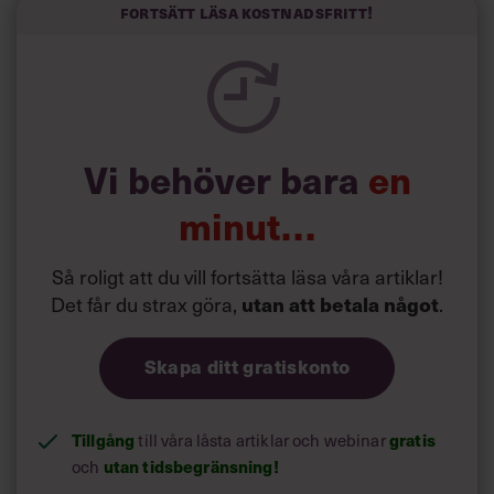
och höjt arbetsglädjen på Google:
Fortsätt läsa kostnadsfritt!
Vi behöver bara
en
minut…
Så roligt att du vill fortsätta läsa våra artiklar!
Det får du strax göra,
utan att betala något
.
Skapa ditt gratiskonto
Tillgång
till våra låsta artiklar och webinar
gratis
och
utan tidsbegränsning!