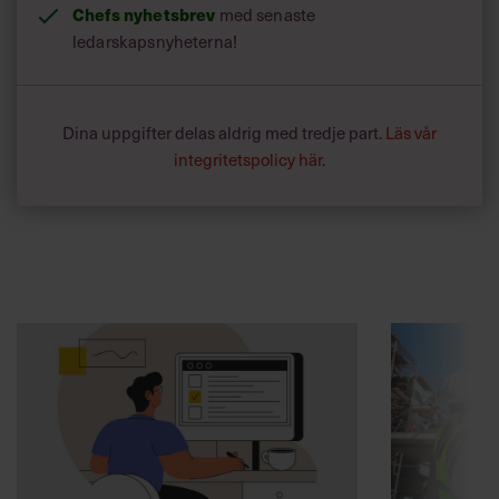
Chefs nyhetsbrev
med senaste
ledarskapsnyheterna!
Dina uppgifter delas aldrig med tredje part.
Läs vår
integritetspolicy här
.