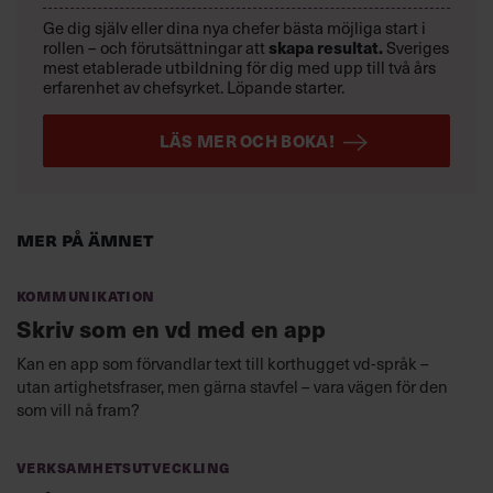
Ge dig själv eller dina nya chefer bästa möjliga start i
rollen – och förutsättningar att
skapa resultat.
Sveriges
mest etablerade utbildning för dig med upp till två års
erfarenhet av chefsyrket. Löpande starter.
LÄS MER OCH BOKA!
Mer på ämnet
Kommunikation
Skriv som en vd med en app
Kan en app som förvandlar text till korthugget vd-språk –
utan artighetsfraser, men gärna stavfel – vara vägen för den
som vill nå fram?
Verksamhetsutveckling