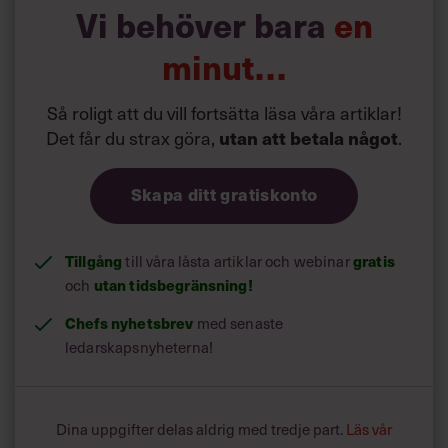
Vi behöver bara
en
minut…
Så roligt att du vill fortsätta läsa våra artiklar!
Det får du strax göra,
utan att betala något
.
Skapa ditt gratiskonto
Tillgång
till våra låsta artiklar och webinar
gratis
och
utan tidsbegränsning!
Chefs nyhetsbrev
med senaste
ledarskapsnyheterna!
Dina uppgifter delas aldrig med tredje part.
Läs vår