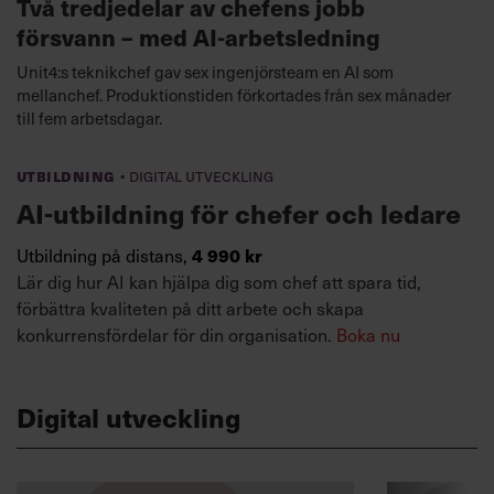
Två tredjedelar av chefens jobb
försvann – med AI-arbetsledning
Unit4:s teknikchef gav sex ingenjörsteam en AI som
mellanchef. Produktionstiden förkortades från sex månader
till fem arbetsdagar.
·
Utbildning
Digital utveckling
AI-utbildning för chefer och ledare
Utbildning på distans,
4 990 kr
Lär dig hur AI kan hjälpa dig som chef att spara tid,
förbättra kvaliteten på ditt arbete och skapa
konkurrensfördelar för din organisation.
Boka nu
Digital utveckling