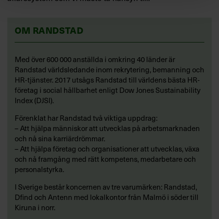
OM RANDSTAD
Med över 600 000 anställda i omkring 40 länder är
Randstad världsledande inom rekrytering, bemanning och
HR-tjänster. 2017 utsågs Randstad till världens bästa HR-
företag i social hållbarhet enligt Dow Jones Sustainability
Index (DJSI).
Förenklat har Randstad två viktiga uppdrag:
– Att hjälpa människor att utvecklas på arbetsmarknaden
och nå sina karriärdrömmar.
– Att hjälpa företag och organisationer att utvecklas, växa
och nå framgång med rätt kompetens, medarbetare och
personalstyrka.
I Sverige består koncernen av tre varumärken: Randstad,
Dfind och Antenn med lokalkontor från Malmö i söder till
Kiruna i norr.