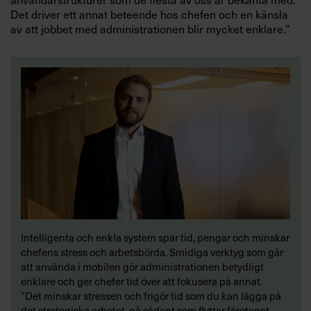
Det driver ett annat beteende hos chefen och en känsla
av att jobbet med administrationen blir mycket enklare.”
Intelligenta och enkla system spar tid, pengar och minskar
chefens stress och arbetsbörda. Smidiga verktyg som går
att använda i mobilen gör administrationen betydligt
enklare och ger chefer tid över att fokusera på annat.
”Det minskar stressen och frigör tid som du kan lägga på
det strategiska arbetet, på sådant som flyttar företaget