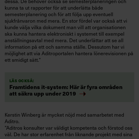
dessa. De behöver också se semesterplaneringen och
kunna ta ut rapporter för att underlätta både
semesterplanering och för att följa upp eventuell
sjukfrånvaron med mera. En stor fördel var också att vi
kunde välja vilka dokument man vill att organisationen
ska kunna hantera elektroniskt i systemet till exempel
anställningsavtal med mera. Det underlättar att se all
information på ett och samma ställe. Dessutom har vi
möjlighet att via Aditroportalen hantera lönerevisionen på
ett smidigt sätt.”
Läs också:
Framtidens it-system: Här är fyra områden
att säkra upp under 2019
Kerstin Winberg är mycket nöjd med samarbetet med
Aditro.
”Aditros konsulter var väldigt kompetenta och förstod oss
väl. De har stor erfarenhet från liknande projekt med sina