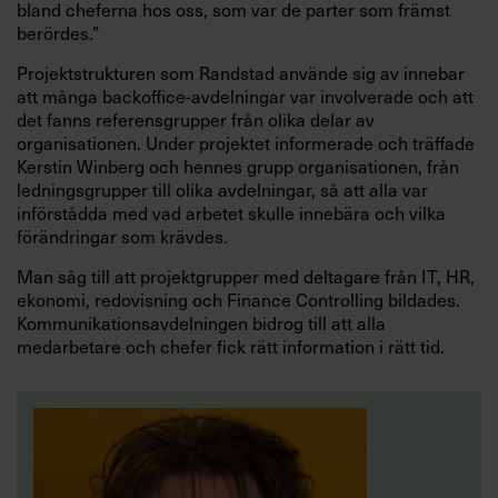
bland cheferna hos oss, som var de parter som främst
berördes.”
Projektstrukturen som Randstad använde sig av innebar
att många backoffice-avdelningar var involverade och att
det fanns referensgrupper från olika delar av
organisationen. Under projektet informerade och träffade
Kerstin Winberg och hennes grupp organisationen, från
ledningsgrupper till olika avdelningar, så att alla var
införstådda med vad arbetet skulle innebära och vilka
förändringar som krävdes.
Man såg till att projektgrupper med deltagare från IT, HR,
ekonomi, redovisning och Finance Controlling bildades.
Kommunikationsavdelningen bidrog till att alla
medarbetare och chefer fick rätt information i rätt tid.