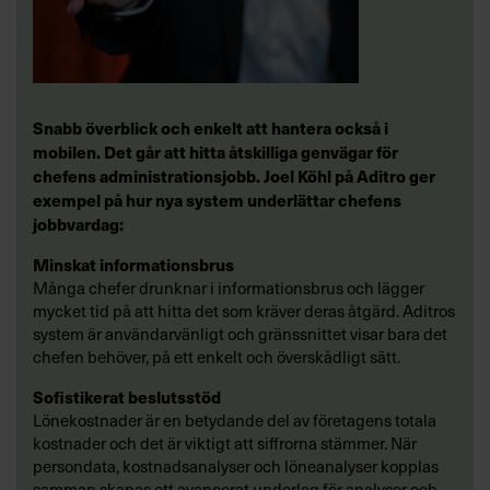
Snabb överblick och enkelt att hantera också i
mobilen. Det går att hitta åtskilliga genvägar för
chefens administrationsjobb. Joel Köhl på Aditro ger
exempel på hur nya system underlättar chefens
jobbvardag:
Minskat informationsbrus
Många chefer drunknar i informationsbrus och lägger
mycket tid på att hitta det som kräver deras åtgärd. Aditros
system är användarvänligt och gränssnittet visar bara det
chefen behöver, på ett enkelt och överskådligt sätt.
Sofistikerat beslutsstöd
Lönekostnader är en betydande del av företagens totala
kostnader och det är viktigt att siffrorna stämmer. När
persondata, kostnadsanalyser och löneanalyser kopplas
samman skapas ett avancerat underlag för analyser och