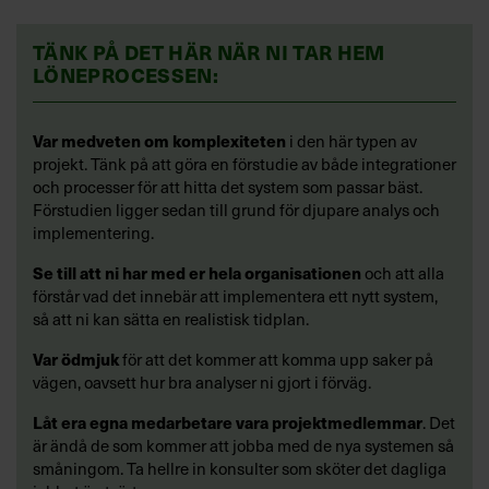
TÄNK PÅ DET HÄR NÄR NI TAR HEM
LÖNEPROCESSEN:
Var medveten om komplexiteten
i den här typen av
projekt. Tänk på att göra en förstudie av både integrationer
och processer för att hitta det system som passar bäst.
Förstudien ligger sedan till grund för djupare analys och
implementering.
Se till att ni har med er hela organisationen
och att alla
förstår vad det innebär att implementera ett nytt system,
så att ni kan sätta en realistisk tidplan.
Var ödmjuk
för att det kommer att komma upp saker på
vägen, oavsett hur bra analyser ni gjort i förväg.
Låt era egna medarbetare vara projektmedlemmar
. Det
är ändå de som kommer att jobba med de nya systemen så
småningom. Ta hellre in konsulter som sköter det dagliga