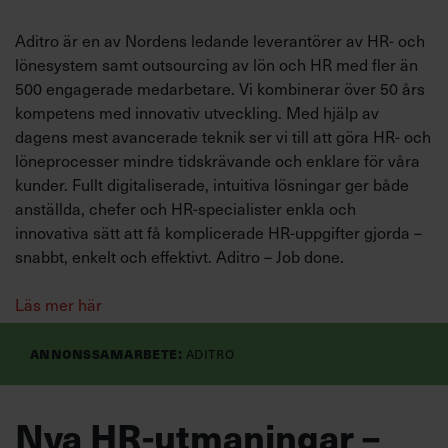
Aditro är en av Nordens ledande leverantörer av HR- och
lönesystem samt outsourcing av lön och HR med fler än
500 engagerade medarbetare. Vi kombinerar över 50 års
kompetens med innovativ utveckling. Med hjälp av
dagens mest avancerade teknik ser vi till att göra HR- och
löneprocesser mindre tidskrävande och enklare för våra
kunder. Fullt digitaliserade, intuitiva lösningar ger både
anställda, chefer och HR-specialister enkla och
innovativa sätt att få komplicerade HR-uppgifter gjorda –
snabbt, enkelt och effektivt. Aditro – Job done.
Läs mer här
Annonssamarbete:
Aditro
Nya HR-utmaningar –