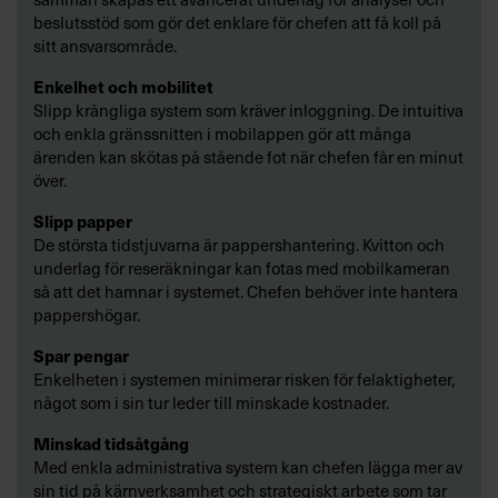
beslutsstöd som gör det enklare för chefen att få koll på
sitt ansvarsområde.
Enkelhet och mobilitet
Slipp krångliga system som kräver inloggning. De intuitiva
och enkla gränssnitten i mobilappen gör att många
ärenden kan skötas på stående fot när chefen får en minut
över.
Slipp papper
De största tidstjuvarna är pappershantering. Kvitton och
underlag för reseräkningar kan fotas med mobilkameran
så att det hamnar i systemet. Chefen behöver inte hantera
pappershögar.
Spar pengar
Enkelheten i systemen minimerar risken för felaktigheter,
något som i sin tur leder till minskade kostnader.
Minskad tidsåtgång
Med enkla administrativa system kan chefen lägga mer av
sin tid på kärnverksamhet och strategiskt arbete som tar