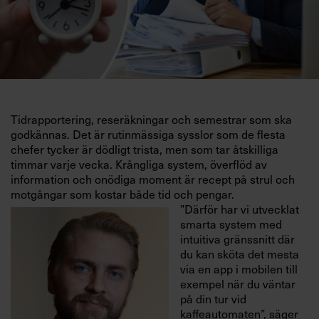
Tidrapportering, reseräkningar och semestrar som ska
godkännas. Det är rutinmässiga sysslor som de flesta
chefer tycker är dödligt trista, men som tar åtskilliga
timmar varje vecka. Krångliga system, överflöd av
information och onödiga moment är recept på strul och
motgångar som kostar både tid och pengar.
”Därför har vi utvecklat
smarta system med
intuitiva gränssnitt där
du kan sköta det mesta
via en app i mobilen till
exempel när du väntar
på din tur vid
kaffeautomaten”, säger