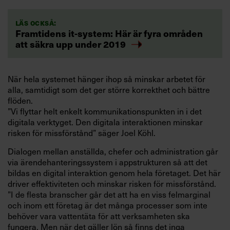
Läs också:
Framtidens it-system: Här är fyra områden
att säkra upp under 2019
När hela systemet hänger ihop så minskar arbetet för
alla, samtidigt som det ger större korrekthet och bättre
flöden.
”Vi flyttar helt enkelt kommunikationspunkten in i det
digitala verktyget. Den digitala interaktionen minskar
risken för missförstånd” säger Joel Köhl.
Dialogen mellan anställda, chefer och administration går
via ärendehanteringssystem i appstrukturen så att det
bildas en digital interaktion genom hela företaget. Det här
driver effektiviteten och minskar risken för missförstånd.
”I de flesta branscher går det att ha en viss felmarginal
och inom ett företag är det många processer som inte
behöver vara vattentäta för att verksamheten ska
fungera. Men när det gäller lön så finns det inga