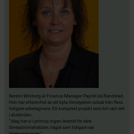
Kerstin Winberg är Finance Manager Payroll på Randstad.
Hon har erfarenhet av att byta lönesystem också från flera
tidigare arbetsgivare. Ett komplext projekt som blir värt det
i slutändan.
”Idag har vi i princip ingen övertid för våra
löneadministratörer, något som tidigare var
förekommande.”