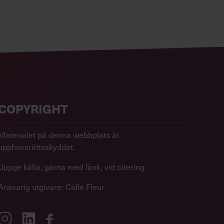
COPYRIGHT
Materialet på denna webbplats är
upphovsrättsskyddat.
Uppge källa, gärna med länk, vid citering.
Ansvarig utgivare: Calle Fleur