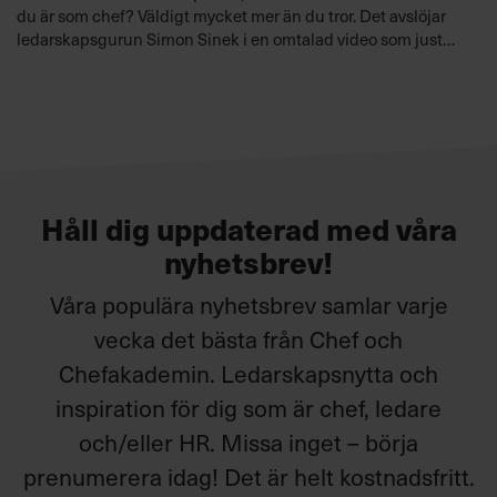
du är som chef? Väldigt mycket mer än du tror. Det avslöjar
ledarskapsgurun Simon Sinek i en omtalad video som just
nu tar världen med storm. Här är 5 viktiga lärdomar.
Håll dig uppdaterad med våra
nyhetsbrev!
Våra populära nyhetsbrev samlar varje
vecka det bästa från Chef och
Chefakademin. Ledarskapsnytta och
inspiration för dig som är chef, ledare
och/eller HR. Missa inget – börja
prenumerera idag! Det är helt kostnadsfritt.