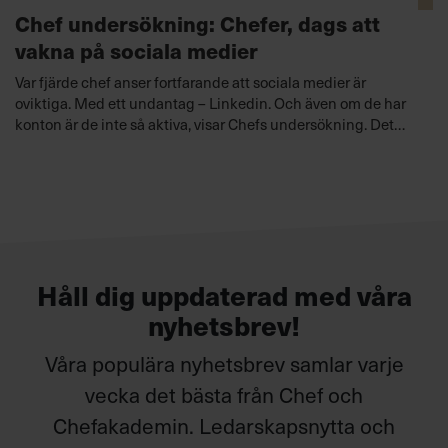
Chef undersökning: Chefer, dags att
vakna på sociala medier
Var fjärde chef anser fortfarande att sociala medier är
oviktiga. Med ett undantag – Linkedin. Och även om de har
konton är de inte så aktiva, visar Chefs undersökning. Det
kan påverka ledarskapet negativt, varnar experterna.
Håll dig uppdaterad med våra
nyhetsbrev!
Våra populära nyhetsbrev samlar varje
vecka det bästa från Chef och
Chefakademin. Ledarskapsnytta och