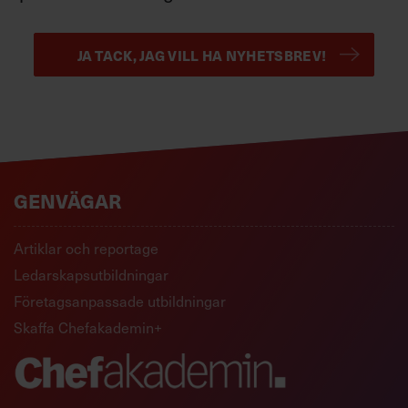
JA TACK, JAG VILL HA NYHETSBREV!
GENVÄGAR
Artiklar och reportage
Ledarskapsutbildningar
Företagsanpassade utbildningar
Skaffa Chefakademin+