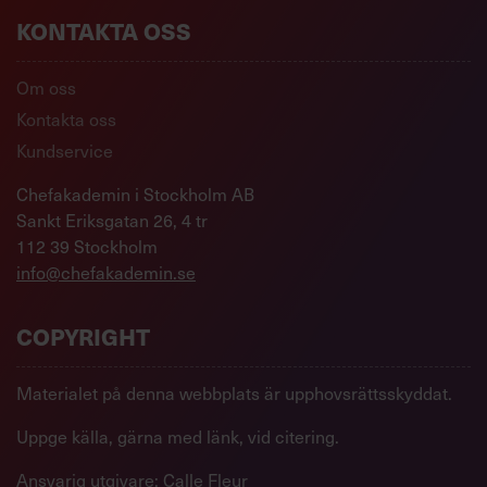
KONTAKTA OSS
Om oss
Kontakta oss
Kundservice
Chefakademin i Stockholm AB
Sankt Eriksgatan 26, 4 tr
112 39 Stockholm
info@chefakademin.se
COPYRIGHT
Materialet på denna webbplats är upphovsrättsskyddat.
Uppge källa, gärna med länk, vid citering.
Ansvarig utgivare: Calle Fleur