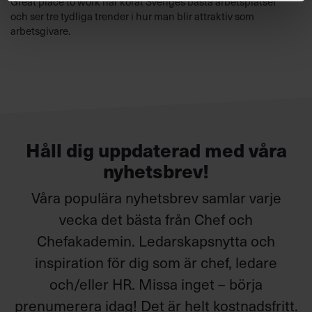
Great place to work har korat Sveriges bästa arbetsplatser
och ser tre tydliga trender i hur man blir attraktiv som
arbetsgivare.
Håll dig uppdaterad med våra
nyhetsbrev!
Våra populära nyhetsbrev samlar varje
vecka det bästa från Chef och
Chefakademin. Ledarskapsnytta och
inspiration för dig som är chef, ledare
och/eller HR. Missa inget – börja
prenumerera idag! Det är helt kostnadsfritt.