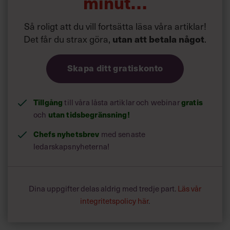
minut…
Så roligt att du vill fortsätta läsa våra artiklar!
Det får du strax göra,
.
utan att betala något
Skapa ditt gratiskonto
Tillgång
till våra låsta artiklar och webinar
gratis
och
utan tidsbegränsning!
Chefs nyhetsbrev
med senaste
ledarskapsnyheterna!
Dina uppgifter delas aldrig med tredje part.
Läs vår
integritetspolicy här
.