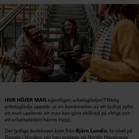
egentligen arbetsglädjen? Riktig
HUR HÖJER MAN
arbetsglädje uppstår ur en kombination av ett tydligt syfte,
att man upplever att man kan göra skillnad på riktigt och
att arbetsplatsen känns trygg.
Det tydliga budskapet kom från
, hr-chef på
Björn Lundin
Google i Norden, när han pratade på Nordic Happiness