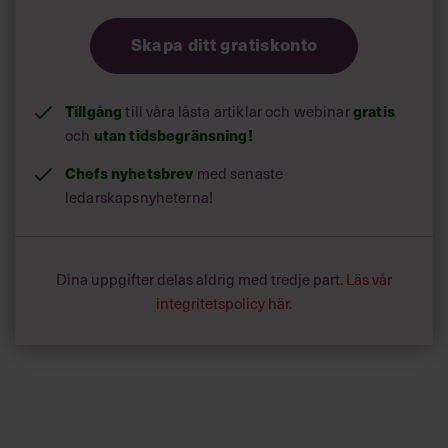
Skapa ditt gratiskonto
Tillgång
till våra låsta artiklar och webinar
gratis
och
utan tidsbegränsning!
Chefs nyhetsbrev
med senaste
ledarskapsnyheterna!
Dina uppgifter delas aldrig med tredje part.
Läs vår
integritetspolicy här
.