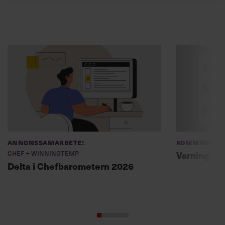
Annonssamarbete:
Kommunikat
Chef + Winningtemp
Varning fö
Delta i Chefbarometern 2026