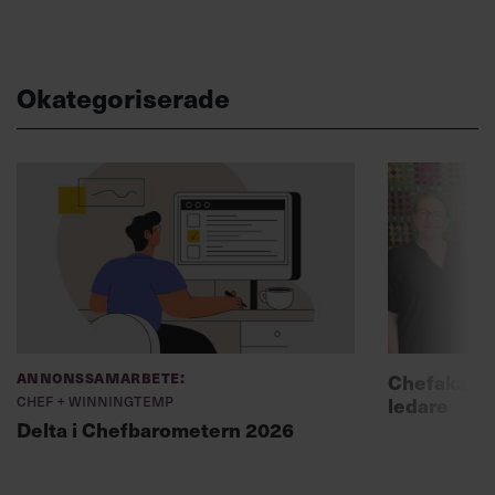
Okategoriserade
Annonssamarbete:
Chefakadem
Chef + Winningtemp
ledare
Delta i Chefbarometern 2026