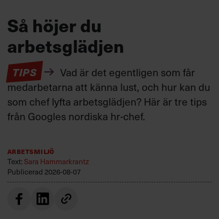
Så höjer du
arbetsglädjen
TIPS
Vad är det egentligen som får
medarbetarna att känna lust, och hur kan du
som chef lyfta arbetsglädjen? Här är tre tips
från Googles nordiska hr-chef.
Arbetsmiljö
Text:
Sara Hammarkrantz
Publicerad
2026-08-07