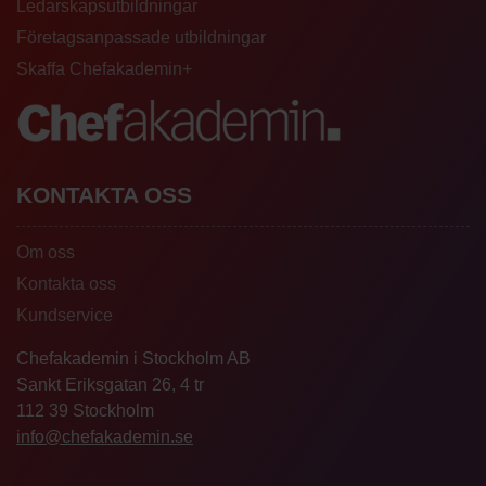
Ledarskapsutbildningar
Företagsanpassade utbildningar
Skaffa Chefakademin+
KONTAKTA OSS
Om oss
Kontakta oss
Kundservice
Chefakademin i Stockholm AB
Sankt Eriksgatan 26, 4 tr
112 39 Stockholm
info@chefakademin.se