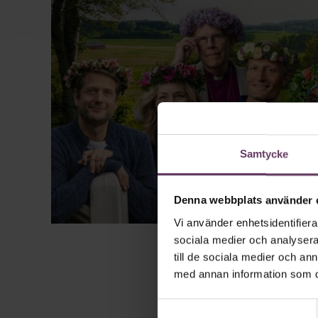
Samtycke
Denna webbplats använder 
Vi använder enhetsidentifierar
sociala medier och analysera 
till de sociala medier och a
med annan information som du 
Samtyckesval