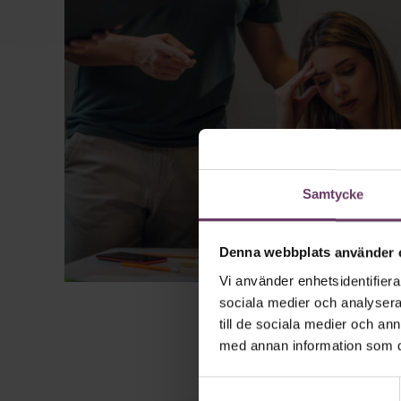
Samtycke
Denna webbplats använder 
Vi använder enhetsidentifierar
sociala medier och analysera 
till de sociala medier och a
med annan information som du 
Samtyckesval