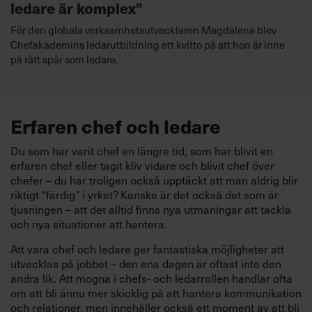
ledare är komplex”
För den globala verksamhetsutvecklaren Magdalena blev
Chefakademins ledarutbildning ett kvitto på att hon är inne
på rätt spår som ledare.
Erfaren chef och ledare
Du som har varit chef en längre tid, som har blivit en
erfaren chef eller tagit kliv vidare och blivit chef över
chefer – du har troligen också upptäckt att man aldrig blir
riktigt “färdig” i yrket? Kanske är det också det som är
tjusningen – att det alltid finns nya utmaningar att tackla
och nya situationer att hantera.
Att vara chef och ledare ger fantastiska möjligheter att
utvecklas på jobbet – den ena dagen är oftast inte den
andra lik. Att mogna i chefs- och ledarrollen handlar ofta
om att bli ännu mer skicklig på att hantera kommunikation
och relationer, men innehåller också ett moment av att bli