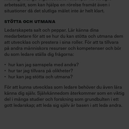
arbetssätt, som kan hjälpa en rörelse framåt även i
situationer då det slutliga målet inte är helt klart.
STÖTTA OCH UTMANA
Ledarskapets salt och peppar. Lär känna dina
medarbetare för att se hur du kan stötta och utmana dem
att utvecklas och prestera i sina roller. För att ta tillvara
på andra människors resurser och kompetenser och bör
du som ledare ställa dig frågorna:
hur kan jag samspela med andra?
hur tar jag tillvara på olikheter?
hur kan jag stötta och utmana?
För att kunna utvecklas som ledare behöver du även lära
känna dig själv. Självkännedom återkommer som en viktig
del i många studier och forskning som grundbulten i ett
gott ledarskap; att leda sig själv är basen i att leda andra.