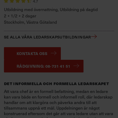
4.7
Utbildning med övernattning, Utbildning på dagtid
2 + 1/2 + 2 dagar
Stockholm, Västra Götaland
SE ALLA VÅRA LEDARSKAPSUTBILDNINGAR
KONTAKTA OSS
RÅDGIVNING: 08-731 41 51
DET INFORMELLA OCH FORMELLA LEDARSKAPET
Att vara chef är en formell befattning, medan en ledare
kan vara både en formell och informell roll, där ledarskap
handlar om att klargöra och påverka andra till att
tillsammans uppnå ett mål. Uppdelningen är något
konstruerad eftersom det går att vara ledare utan att vara