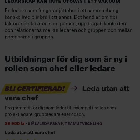
LEDARSKAP KAN INTE UTÖVAS I ETT VAKUUM
En ledare som fungerar jättebra i ett sammanhang
kanske inte blir bra i ett annat. Det handlar om fler
faktorer än ledaren som person; uppdraget, kontexten
och relationerna mellan ledaren och gruppen och mellan
personerna i gruppen.
Utbildningar för dig som är ny i
rollen som chef eller ledare
Leda utan att
BLI CERTIFIERAD!
vara chef
Programmet för dig som leder till exempel i rollen som
projektledare, gruppledare eller coach.
29 950 kr
· SJÄLVLEDARSKAP, TEAMUTVECKLING
Leda utan att vara chef