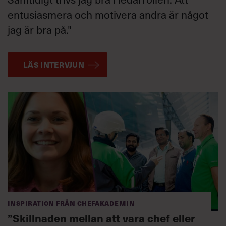
entusiasmera och motivera andra är något
jag är bra på."
LÄS INTERVJUN
Inspiration från Chefakademin
”Skillnaden mellan att vara chef eller