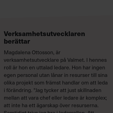
Verksamhetsutvecklaren
berättar
Magdalena Ottosson, är
verksamhetsutvecklare på Valmet. I hennes
roll är hon en uttalad ledare. Hon har ingen
egen personal utan lånar in resurser till sina
olika projekt som främst handlar om att leda
i förändring. "Jag tycker att just skillnaden
mellan att vara chef eller ledare är komplex;
att inte ha ett ägarskap över resurserna.
Samtidigt trivs jag bra i ledarrollen. Att