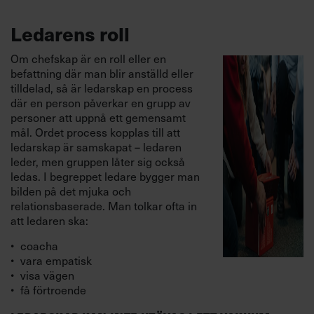
Ledarens roll
Om chefskap är en roll eller en
befattning där man blir anställd eller
tilldelad, så är ledarskap en process
där en person påverkar en grupp av
personer att uppnå ett gemensamt
mål. Ordet process kopplas till att
ledarskap är samskapat – ledaren
leder, men gruppen låter sig också
ledas. I begreppet ledare bygger man
bilden på det mjuka och
relationsbaserade. Man tolkar ofta in
att ledaren ska:
coacha
vara empatisk
visa vägen
få förtroende