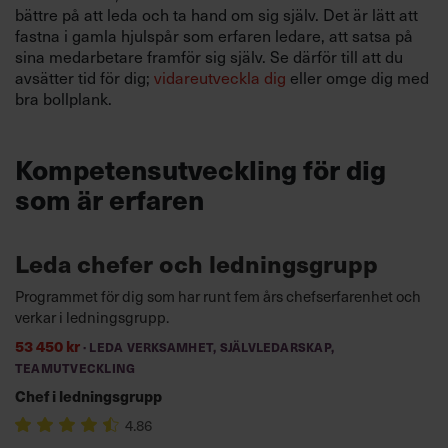
bättre på att leda och ta hand om sig själv. Det är lätt att
fastna i gamla hjulspår som erfaren ledare, att satsa på
sina medarbetare framför sig själv. Se därför till att du
avsätter tid för dig;
vidareutveckla dig
eller omge dig med
bra bollplank.
Kompetensutveckling för dig
som är erfaren
Leda chefer och ledningsgrupp
Programmet för dig som har runt fem års chefserfarenhet och
verkar i ledningsgrupp.
53 450 kr
· LEDA VERKSAMHET, SJÄLVLEDARSKAP,
TEAMUTVECKLING
Chef i ledningsgrupp
4.86