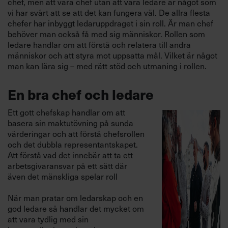
chef, men att vara chef utan att vara ledare är något som
vi har svårt att se att det kan fungera väl. De allra flesta
chefer har inbyggt ledaruppdraget i sin roll. Är man chef
behöver man också få med sig människor. Rollen som
ledare handlar om att förstå och relatera till andra
människor och att styra mot uppsatta mål. Vilket är något
man kan lära sig – med rätt stöd och utmaning i rollen.
En bra chef och ledare
Ett gott chefskap handlar om att
basera sin maktutövning på sunda
värderingar och att förstå chefsrollen
och det dubbla representantskapet.
Att förstå vad det innebär att ta ett
arbetsgivaransvar på ett sätt där
även det mänskliga spelar roll
När man pratar om ledarskap och en
god ledare så handlar det mycket om
att vara tydlig med sin