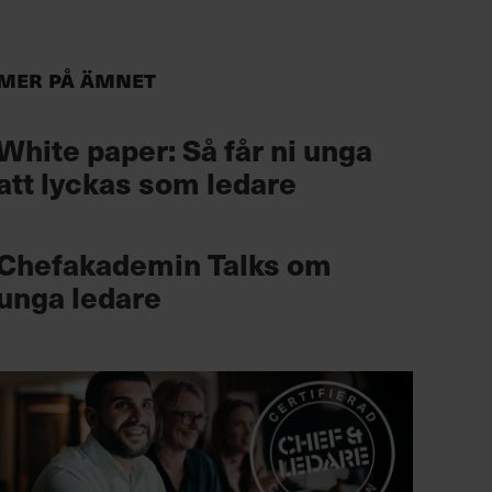
Mer på ämnet
White paper: Så får ni unga
att lyckas som ledare
Chefakademin Talks om
unga ledare