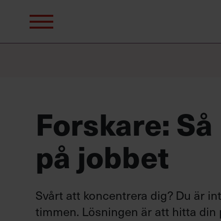
Sök
efter:
Forskare: Så 
på jobbet
Svårt att koncentrera dig? Du är int
timmen. Lösningen är att hitta din