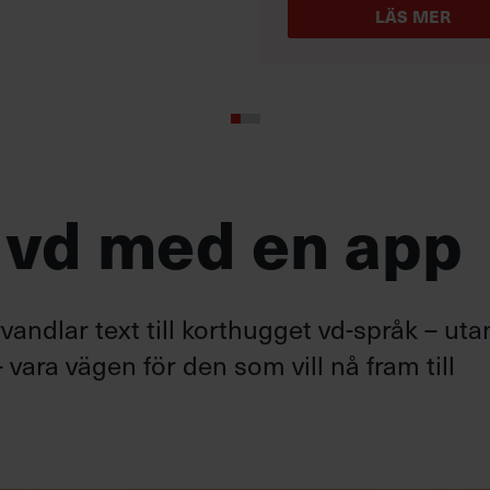
LÄS MER
 vd med en app
andlar text till korthugget vd-språk – uta
 vara vägen för den som vill nå fram till