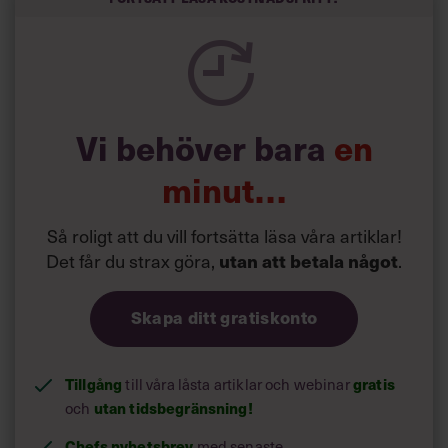
Vi behöver bara
en
minut…
Så roligt att du vill fortsätta läsa våra artiklar!
Det får du strax göra,
.
utan att betala något
Skapa ditt gratiskonto
Tillgång
till våra låsta artiklar och webinar
gratis
och
utan tidsbegränsning!
Chefs nyhetsbrev
med senaste