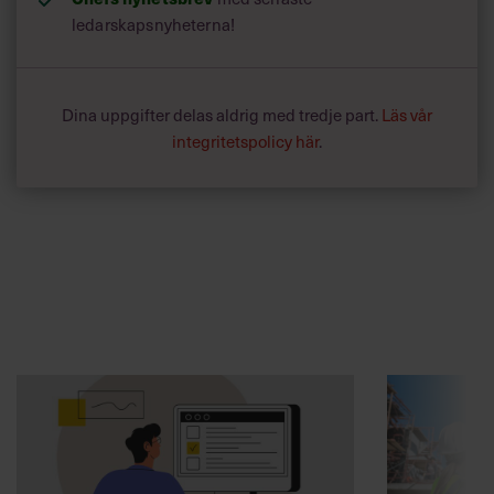
ledarskapsnyheterna!
Dina uppgifter delas aldrig med tredje part.
Läs vår
integritetspolicy här
.