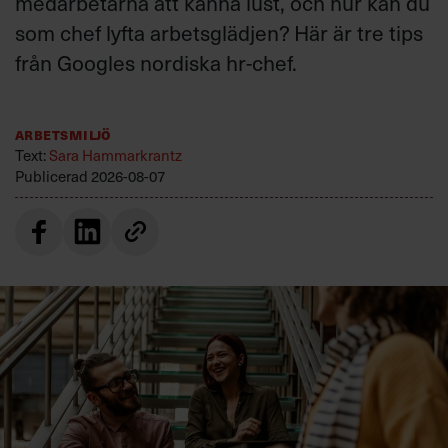
medarbetarna att känna lust, och hur kan du
som chef lyfta arbetsglädjen? Här är tre tips
från Googles nordiska hr-chef.
Arbetsmiljö
Text:
Sara Hammarkrantz
Publicerad
2026-08-07