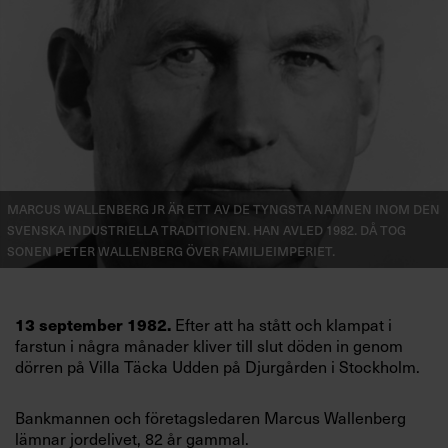
Villkor och policy för
personuppgiftsbehandling
Sök
efter:
Marcus Wallenberg jr är ett av de tyngsta namnen inom den
svenska industriella traditionen. Han avled 1982. Då tog
sonen Peter Wallenberg över familjeimperiet.
Logga in
Efter att ha stått och klampat i
13 september 1982.
Prenumerera
farstun i några månader kliver till slut döden in genom
dörren på Villa Täcka Udden på Djurgården i Stockholm.
Bankmannen och företagsledaren Marcus Wallenberg
lämnar jordelivet, 82 år gammal.