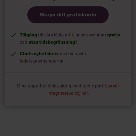
Skapa ditt gratiskonto
Tillgång
till våra låsta artiklar och webinar
gratis
och
utan tidsbegränsning!
Chefs nyhetsbrev
med senaste
ledarskapsnyheterna!
Dina uppgifter delas aldrig med tredje part.
Läs vår
integritetspolicy här
.