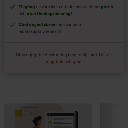
Tillgång
till våra låsta artiklar och webinar
gratis
och
utan tidsbegränsning!
Chefs nyhetsbrev
med senaste
ledarskapsnyheterna!
Dina uppgifter delas aldrig med tredje part.
Läs vår
integritetspolicy här
.