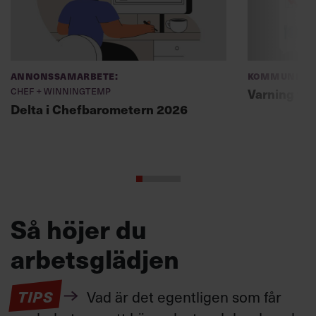
Annonssamarbete:
Kommunikat
Chef + Winningtemp
Varning fö
Delta i Chefbarometern 2026
Så höjer du
arbetsglädjen
TIPS
Vad är det egentligen som får