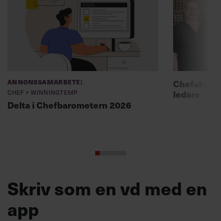
Annonssamarbete:
Chefakadem
Chef + Winningtemp
ledare
Delta i Chefbarometern 2026
Skriv som en vd med en
app