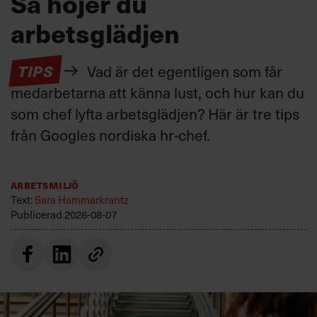
Så höjer du
arbetsglädjen
TIPS
Vad är det egentligen som får
medarbetarna att känna lust, och hur kan du
som chef lyfta arbetsglädjen? Här är tre tips
från Googles nordiska hr-chef.
Arbetsmiljö
Text:
Sara Hammarkrantz
Publicerad
2026-08-07