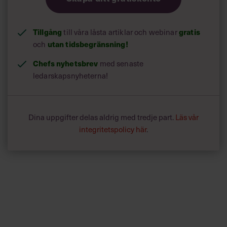
Tillgång
till våra låsta artiklar och webinar
gratis
och
utan tidsbegränsning!
Chefs nyhetsbrev
med senaste
ledarskapsnyheterna!
Dina uppgifter delas aldrig med tredje part.
Läs vår
integritetspolicy här
.