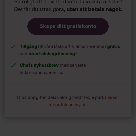
Så roligt att du vill fortsätta läsa våra artiklar!
Det får du strax göra,
utan att betala något
.
Skapa ditt gratiskonto
Tillgång
till våra låsta artiklar och webinar
gratis
och
utan tidsbegränsning!
Chefs nyhetsbrev
med senaste
ledarskapsnyheterna!
Dina uppgifter delas aldrig med tredje part.
Läs vår
integritetspolicy här
.