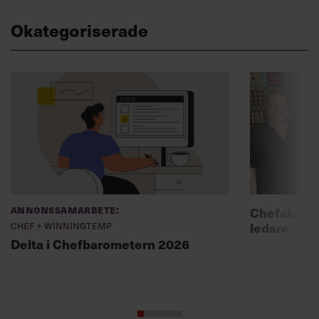
Okategoriserade
Annonssamarbete:
Chefakadem
Chef + Winningtemp
ledare
Delta i Chefbarometern 2026