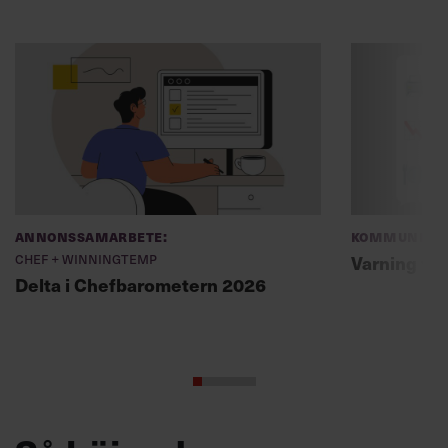
Annonssamarbete:
Kommunikat
Chef + Winningtemp
Varning fö
Delta i Chefbarometern 2026