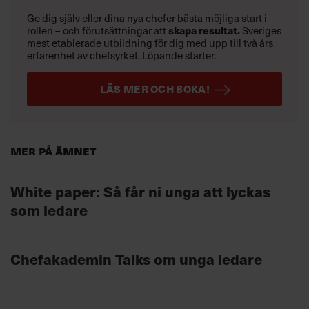
Ge dig själv eller dina nya chefer bästa möjliga start i
rollen – och förutsättningar att
skapa resultat.
Sveriges
mest etablerade utbildning för dig med upp till två års
erfarenhet av chefsyrket. Löpande starter.
LÄS MER OCH BOKA!
Mer på ämnet
White paper: Så får ni unga att lyckas
som ledare
Chefakademin Talks om unga ledare