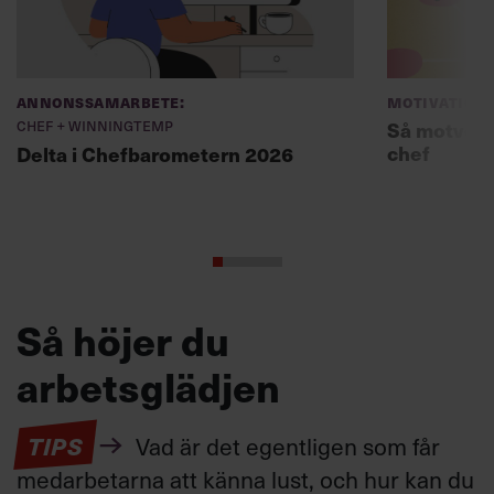
Annonssamarbete:
Motivation
Chef + Winningtemp
Så motverk
chef
Delta i Chefbarometern 2026
Så höjer du
arbetsglädjen
TIPS
Vad är det egentligen som får
medarbetarna att känna lust, och hur kan du