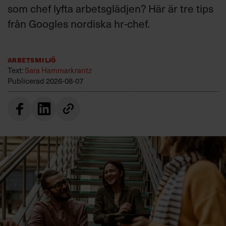
som chef lyfta arbetsglädjen? Här är tre tips
från Googles nordiska hr-chef.
Arbetsmiljö
Text:
Sara Hammarkrantz
Publicerad
2026-08-07