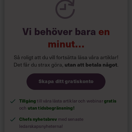
Vi behöver bara
en
minut…
Så roligt att du vill fortsätta läsa våra artiklar!
Det får du strax göra,
utan att betala något
.
Skapa ditt gratiskonto
Tillgång
gratis
till våra låsta artiklar och webinar
utan tidsbegränsning!
och
Chefs nyhetsbrev
med senaste
ledarskapsnyheterna!