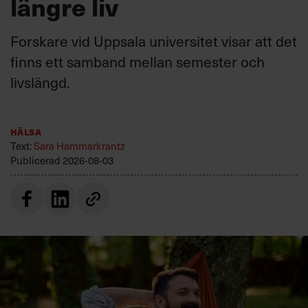
längre liv
Forskare vid Uppsala universitet visar att det
finns ett samband mellan semester och
livslängd.
Hälsa
Text:
Sara Hammarkrantz
Publicerad
2026-08-03