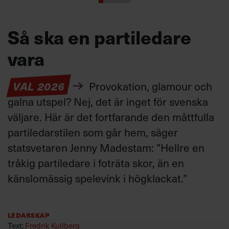
Så ska en partiledare
vara
VAL 2026
Provokation, glamour och
galna utspel? Nej, det är inget för svenska
väljare. Här är det fortfarande den måttfulla
partiledarstilen som går hem, säger
statsvetaren Jenny Madestam: ”Hellre en
tråkig partiledare i foträta skor, än en
känslomässig spelevink i högklackat.”
Ledarskap
Text:
Fredrik Kullberg