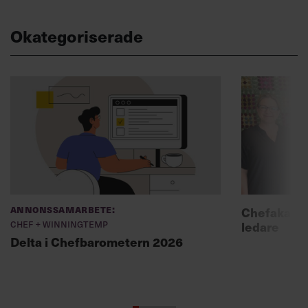
Okategoriserade
Annonssamarbete:
Chefakadem
Chef + Winningtemp
ledare
Delta i Chefbarometern 2026