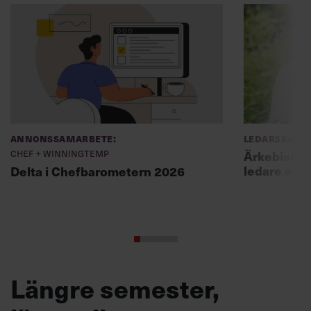
Annonssamarbete:
Ledarskap
Chef + Winningtemp
Ärkebiskopen
ledare att 
Delta i Chefbarometern 2026
Längre semester,