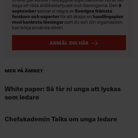
9
dags att rikta strålkastarljuset mot lösningarna. Den
september
Sveriges främsta
samlar vi några av
forskare och experter
handlingsplan
för att skapa en
med konkreta lösningar
som du och din organisation
kan börja använda direkt.
ANMÄL DIG HÄR
Mer på ämnet
White paper: Så får ni unga att lyckas
som ledare
Chefakademin Talks om unga ledare