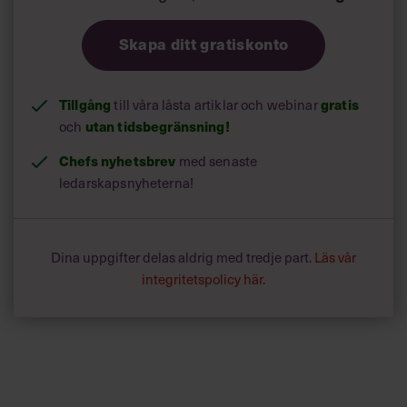
Skapa ditt gratiskonto
Tillgång
gratis
till våra låsta artiklar och webinar
utan tidsbegränsning!
och
Chefs nyhetsbrev
med senaste
ledarskapsnyheterna!
Dina uppgifter delas aldrig med tredje part.
Läs vår
integritetspolicy här
.