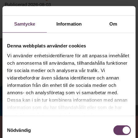
Publicerad
2026-08-03
Samtycke
Information
Om
Denna webbplats använder cookies
Vi använder enhetsidentifierare för att anpassa innehållet
och annonserna till användarna, tillhandahålla funktioner
för sociala medier och analysera vår trafik. Vi
vidarebefordrar även sådana identifierare och annan
information från din enhet till de sociala medier och
annons- och analysföretag som vi samarbetar med.
Dessa kan i sin tur kombinera informationen med annan
information som du har tillhandahållit eller som de har
Jenny Madestam, docent i statsvetenskap.
samlat in när du har använt deras tjänster.
Samtyckesval
Nödvändig
VAD