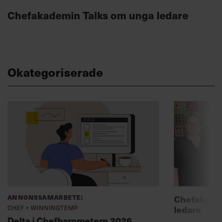
Chefakademin Talks om unga ledare
Okategoriserade
Annonssamarbete:
Chefakadem
Chef + Winningtemp
ledare
Delta i Chefbarometern 2026