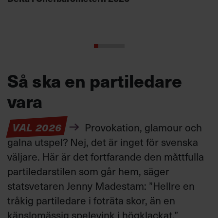
Så ska en partiledare
vara
VAL 2026
Provokation, glamour och
galna utspel? Nej, det är inget för svenska
väljare. Här är det fortfarande den måttfulla
partiledarstilen som går hem, säger
statsvetaren Jenny Madestam: ”Hellre en
tråkig partiledare i foträta skor, än en
känslomässig spelevink i högklackat.”