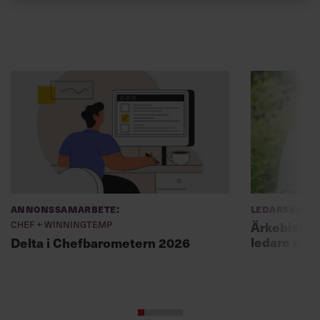
Annonssamarbete:
Ledarskap
Chef + Winningtemp
Ärkebiskopen
ledare att 
Delta i Chefbarometern 2026