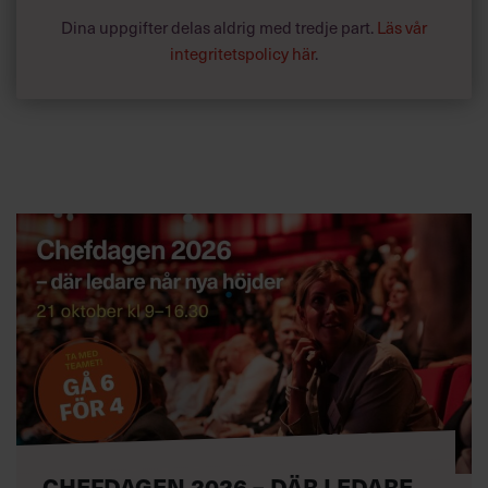
Dina uppgifter delas aldrig med tredje part.
Läs vår
integritetspolicy här
.
CHEFDAGEN 2026 – DÄR LEDARE