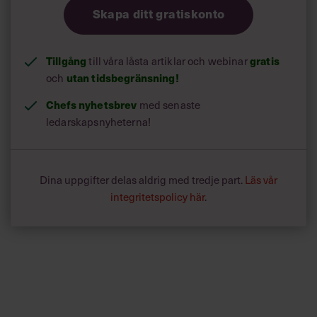
Skapa ditt gratiskonto
Tillgång
till våra låsta artiklar och webinar
gratis
och
utan tidsbegränsning!
Chefs nyhetsbrev
med senaste
ledarskapsnyheterna!
Dina uppgifter delas aldrig med tredje part.
Läs vår
integritetspolicy här
.