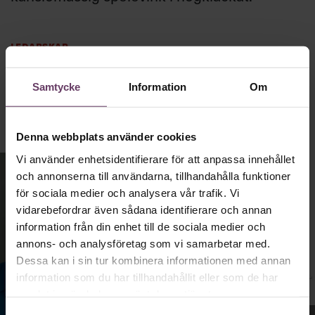
Ledarskap
Text:
Fredrik Kullberg
Publicerad
2026-08-03
Samtycke
Information
Om
Denna webbplats använder cookies
Vi använder enhetsidentifierare för att anpassa innehållet
och annonserna till användarna, tillhandahålla funktioner
för sociala medier och analysera vår trafik. Vi
vidarebefordrar även sådana identifierare och annan
information från din enhet till de sociala medier och
annons- och analysföretag som vi samarbetar med.
Dessa kan i sin tur kombinera informationen med annan
information som du har tillhandahållit eller som de har
samlat in när du har använt deras tjänster.