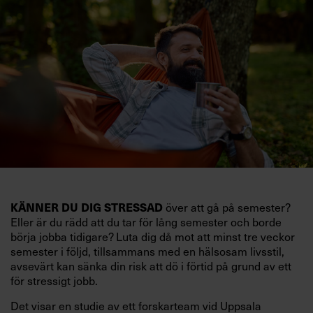
över att gå på semester?
KÄNNER DU DIG STRESSAD
Eller är du rädd att du tar för lång semester och borde
börja jobba tidigare? Luta dig då mot att minst tre veckor
semester i följd, tillsammans med en hälsosam livsstil,
avsevärt kan sänka din risk att dö i förtid på grund av ett
för stressigt jobb.
Det visar en studie av ett forskarteam vid Uppsala