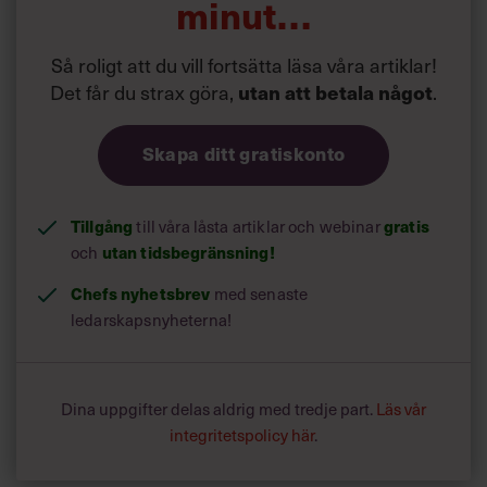
minut…
Så roligt att du vill fortsätta läsa våra artiklar!
Det får du strax göra,
.
utan att betala något
Skapa ditt gratiskonto
Tillgång
till våra låsta artiklar och webinar
gratis
och
utan tidsbegränsning!
Chefs nyhetsbrev
med senaste
ledarskapsnyheterna!
Dina uppgifter delas aldrig med tredje part.
Läs vår
integritetspolicy här
.