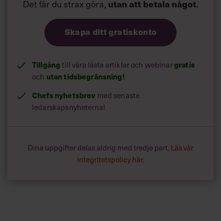
Det får du strax göra,
.
utan att betala något
Skapa ditt gratiskonto
Tillgång
till våra låsta artiklar och webinar
gratis
och
utan tidsbegränsning!
Chefs nyhetsbrev
med senaste
ledarskapsnyheterna!
Dina uppgifter delas aldrig med tredje part.
Läs vår
integritetspolicy här
.