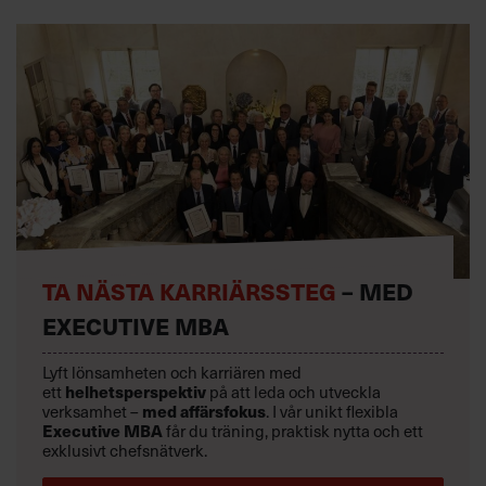
TA NÄSTA KARRIÄRSSTEG
– MED
EXECUTIVE MBA
Lyft lönsamheten och karriären med
ett
helhetsperspektiv
på att leda och utveckla
verksamhet –
med affärsfokus
. I vår unikt flexibla
Executive MBA
får du träning, praktisk nytta och ett
exklusivt chefsnätverk.