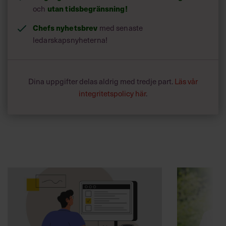
och
utan tidsbegränsning!
Chefs nyhetsbrev
med senaste
ledarskapsnyheterna!
Dina uppgifter delas aldrig med tredje part.
Läs vår
integritetspolicy här
.