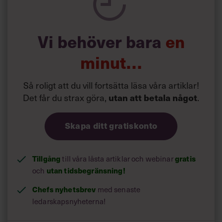
Vi behöver bara
en
minut…
Så roligt att du vill fortsätta läsa våra artiklar!
Det får du strax göra,
.
utan att betala något
Skapa ditt gratiskonto
Tillgång
till våra låsta artiklar och webinar
gratis
och
utan tidsbegränsning!
Chefs nyhetsbrev
med senaste
ledarskapsnyheterna!