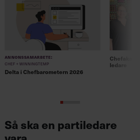
Annonssamarbete:
Chefakadem
Chef + Winningtemp
ledare
Delta i Chefbarometern 2026
Så ska en partiledare
vara