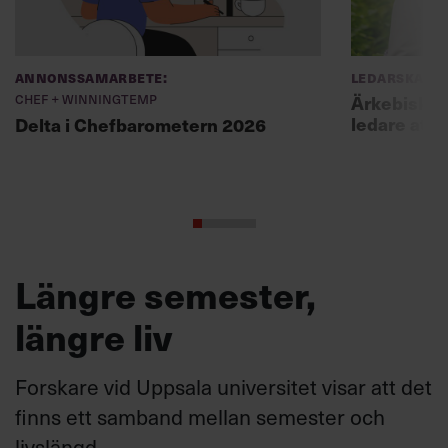
Annonssamarbete:
Ledarskap
Chef + Winningtemp
Ärkebiskopen
ledare att 
Delta i Chefbarometern 2026
Längre semester,
längre liv
Forskare vid Uppsala universitet visar att det
finns ett samband mellan semester och
livslängd.