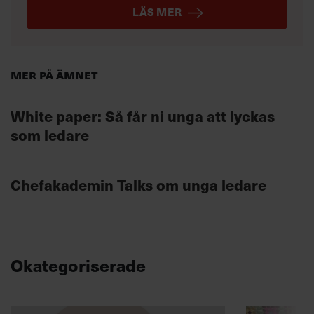
LÄS MER
Mer på ämnet
White paper: Så får ni unga att lyckas
som ledare
Chefakademin Talks om unga ledare
Okategoriserade