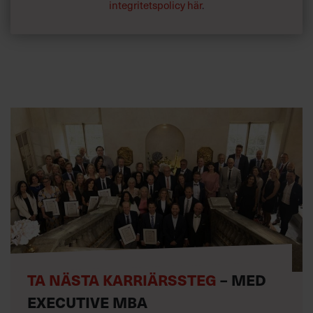
integritetspolicy här
.
TA NÄSTA KARRIÄRSSTEG
– MED
EXECUTIVE MBA