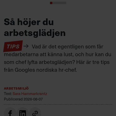
Så höjer du
arbetsglädjen
TIPS
Vad är det egentligen som får
medarbetarna att känna lust, och hur kan du
som chef lyfta arbetsglädjen? Här är tre tips
från Googles nordiska hr-chef.
Arbetsmiljö
Text:
Sara Hammarkrantz
Publicerad
2026-08-07