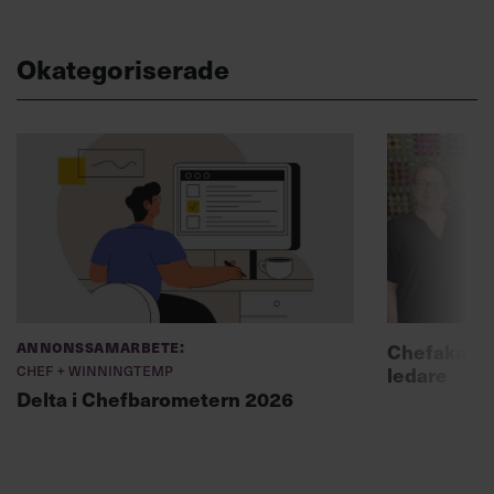
Okategoriserade
Annonssamarbete:
Chefakadem
Chef + Winningtemp
ledare
Delta i Chefbarometern 2026