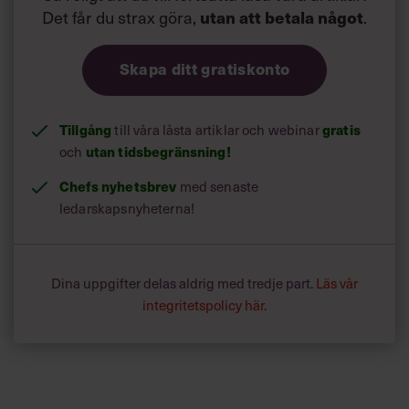
Det får du strax göra,
utan att betala något
.
Skapa ditt gratiskonto
Tillgång
gratis
till våra låsta artiklar och webinar
utan tidsbegränsning!
och
Chefs nyhetsbrev
med senaste
ledarskapsnyheterna!
Dina uppgifter delas aldrig med tredje part.
Läs vår
integritetspolicy här
.