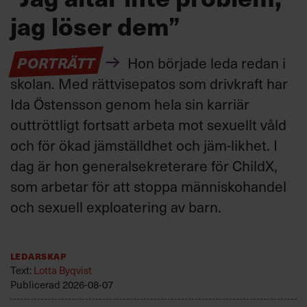
jag löser dem”
PORTRÄTT
Hon började leda redan i
skolan. Med rättvisepatos som drivkraft har
Ida Östensson genom hela sin karriär
outtröttligt fortsatt arbeta mot sexuellt våld
och för ökad jämställdhet och jäm-likhet. I
dag är hon generalsekreterare för ChildX,
som arbetar för att stoppa människohandel
och sexuell exploatering av barn.
Ledarskap
Text:
Lotta Byqvist
Publicerad
2026-08-07