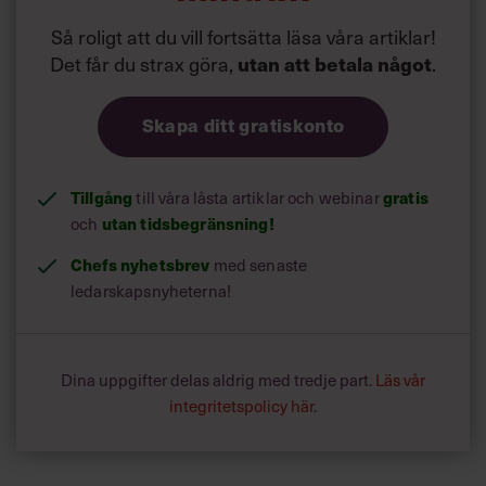
Så roligt att du vill fortsätta läsa våra artiklar!
Det får du strax göra,
utan att betala något
.
Skapa ditt gratiskonto
Tillgång
gratis
till våra låsta artiklar och webinar
utan tidsbegränsning!
och
Chefs nyhetsbrev
med senaste
ledarskapsnyheterna!
Dina uppgifter delas aldrig med tredje part.
Läs vår
integritetspolicy här
.