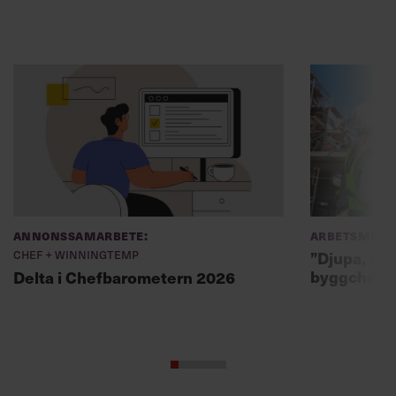
Annonssamarbete:
Arbetsmiljö
Chef + Winningtemp
”Djupa, str
byggchefer
Delta i Chefbarometern 2026