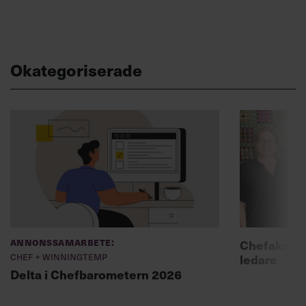
Okategoriserade
Annonssamarbete:
Chefakadem
Chef + Winningtemp
ledare
Delta i Chefbarometern 2026