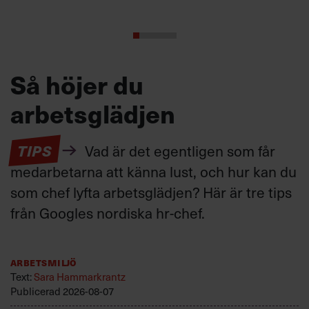
Så höjer du
arbetsglädjen
TIPS
Vad är det egentligen som får
medarbetarna att känna lust, och hur kan du
som chef lyfta arbetsglädjen? Här är tre tips
från Googles nordiska hr-chef.
Arbetsmiljö
Text:
Sara Hammarkrantz
Publicerad
2026-08-07