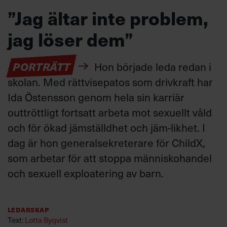
”Jag ältar inte problem,
jag löser dem”
PORTRÄTT
Hon började leda redan i
skolan. Med rättvisepatos som drivkraft har
Ida Östensson genom hela sin karriär
outtröttligt fortsatt arbeta mot sexuellt våld
och för ökad jämställdhet och jäm-likhet. I
dag är hon generalsekreterare för ChildX,
som arbetar för att stoppa människohandel
och sexuell exploatering av barn.
Ledarskap
Text:
Lotta Byqvist