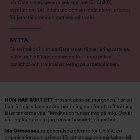
Ida Östensson, generalsekreterare för ChildX,
berättar om sitt ledarskap och sin motivation i arbetet
för jämställdhet och mot sexuellt våld.
NYTTA
Få en inblick i hur Ida Östensson tänker kring rättvisa,
hälsa, och att leda genom andra – men också
nazisthot och traumahantering på arbetsplatsen.
HON HAR KÖRT ETT
crossfit-pass på morgonen. För att
hon lärt sig vikten av återhämtning och för att tuff träning
låter tankarna vila. ”Meditation funkar inte på mig. Det är
när jag får ta i som jag rensar huvudet”, säger hon.
Ida Östensson
är generalsekreterare för ChildX, en
organisation som arbetar för att stoppa människohandel