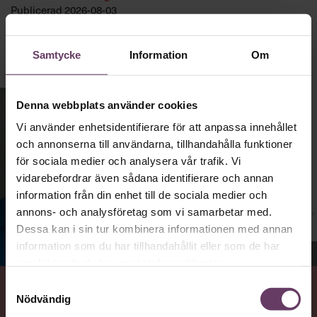
Publicerad
2026-08-03
Samtycke
Information
Om
Denna webbplats använder cookies
Vi använder enhetsidentifierare för att anpassa innehållet
och annonserna till användarna, tillhandahålla funktioner
för sociala medier och analysera vår trafik. Vi
vidarebefordrar även sådana identifierare och annan
information från din enhet till de sociala medier och
annons- och analysföretag som vi samarbetar med.
Dessa kan i sin tur kombinera informationen med annan
information som du har tillhandahållit eller som de har
Jenny Madestam, docent i statsvetenskap.
samlat in när du har använt deras tjänster.
Samtyckesval
Nödvändig
VAD