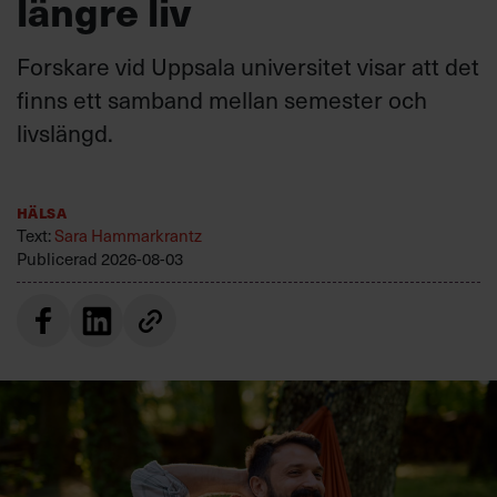
längre liv
Forskare vid Uppsala universitet visar att det
finns ett samband mellan semester och
livslängd.
Hälsa
Text:
Sara Hammarkrantz
Publicerad
2026-08-03