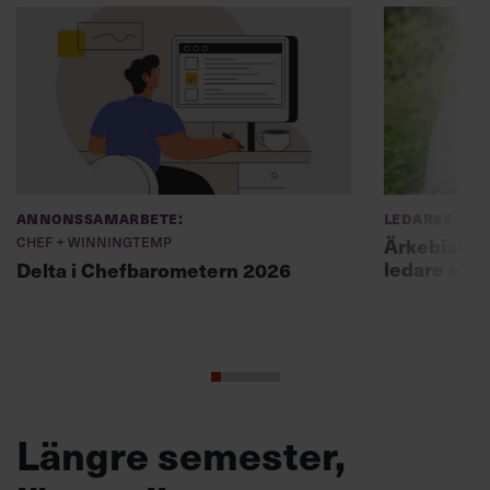
Annonssamarbete:
Ledarskap
Chef + Winningtemp
Ärkebiskopen
ledare att 
Delta i Chefbarometern 2026
Längre semester,