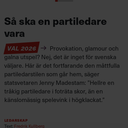
Så ska en partiledare
vara
VAL 2026
Provokation, glamour och
galna utspel? Nej, det är inget för svenska
väljare. Här är det fortfarande den måttfulla
partiledarstilen som går hem, säger
statsvetaren Jenny Madestam: ”Hellre en
tråkig partiledare i foträta skor, än en
känslomässig spelevink i högklackat.”
Ledarskap
Text:
Fredrik Kullberg