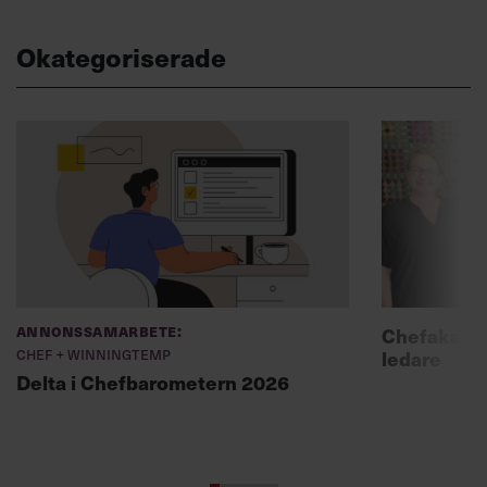
Okategoriserade
Annonssamarbete:
Chefakadem
Chef + Winningtemp
ledare
Delta i Chefbarometern 2026