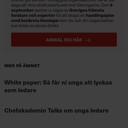
9
dags att rikta strålkastarljuset mot lösningarna. Den
september
Sveriges främsta
samlar vi några av
forskare och experter
handlingsplan
för att skapa en
med konkreta lösningar
som du och din organisation
kan börja använda direkt.
ANMÄL DIG HÄR
Mer på ämnet
White paper: Så får ni unga att lyckas
som ledare
Chefakademin Talks om unga ledare