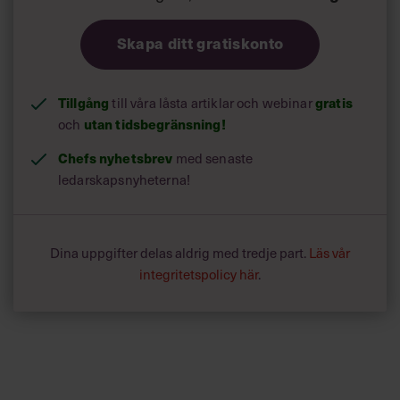
Skapa ditt gratiskonto
Tillgång
gratis
till våra låsta artiklar och webinar
utan tidsbegränsning!
och
Chefs nyhetsbrev
med senaste
ledarskapsnyheterna!
Dina uppgifter delas aldrig med tredje part.
Läs vår
integritetspolicy här
.