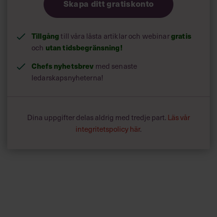
Skapa ditt gratiskonto
Tillgång
till våra låsta artiklar och webinar
gratis
och
utan tidsbegränsning!
Chefs nyhetsbrev
med senaste
ledarskapsnyheterna!
Dina uppgifter delas aldrig med tredje part.
Läs vår
integritetspolicy här
.