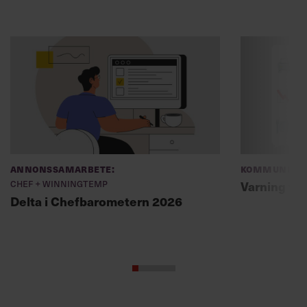
Annonssamarbete:
Kommunikat
Chef + Winningtemp
Varning fö
Delta i Chefbarometern 2026