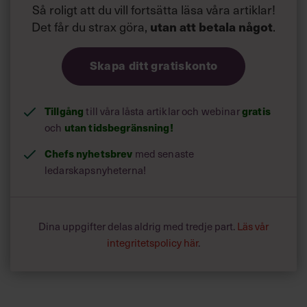
Så roligt att du vill fortsätta läsa våra artiklar!
Det får du strax göra,
.
utan att betala något
Skapa ditt gratiskonto
Tillgång
till våra låsta artiklar och webinar
gratis
och
utan tidsbegränsning!
Chefs nyhetsbrev
med senaste
ledarskapsnyheterna!
Dina uppgifter delas aldrig med tredje part.
Läs vår
integritetspolicy här
.