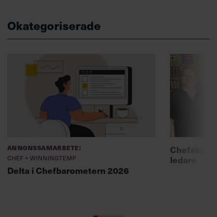
Okategoriserade
Annonssamarbete:
Chefakadem
Chef + Winningtemp
ledare
Delta i Chefbarometern 2026