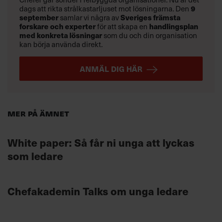
dags att rikta strålkastarljuset mot lösningarna. Den
9
september
samlar vi några av
Sveriges främsta
forskare och experter
för att skapa en
handlingsplan
med konkreta lösningar
som du och din organisation
kan börja använda direkt.
ANMÄL DIG HÄR
Mer på ämnet
White paper: Så får ni unga att lyckas
som ledare
Chefakademin Talks om unga ledare