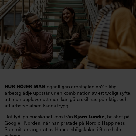
egentligen arbetsglädjen? Riktig
HUR HÖJER MAN
arbetsglädje uppstår ur en kombination av ett tydligt syfte,
att man upplever att man kan göra skillnad på riktigt och
att arbetsplatsen känns trygg.
Det tydliga budskapet kom från
, hr-chef på
Björn Lundin
Google i Norden, när han pratade på Nordic Happiness
Summit, arrangerat av Handelshögskolan i Stockholm
nyligen.