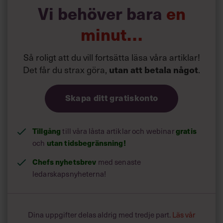
Vi behöver bara
en
minut…
Så roligt att du vill fortsätta läsa våra artiklar!
Det får du strax göra,
.
utan att betala något
Skapa ditt gratiskonto
Tillgång
till våra låsta artiklar och webinar
gratis
och
utan tidsbegränsning!
Chefs nyhetsbrev
med senaste
ledarskapsnyheterna!
Dina uppgifter delas aldrig med tredje part.
Läs vår