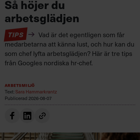
Så höjer du
arbetsglädjen
TIPS
Vad är det egentligen som får
medarbetarna att känna lust, och hur kan du
som chef lyfta arbetsglädjen? Här är tre tips
från Googles nordiska hr-chef.
Arbetsmiljö
Text:
Sara Hammarkrantz
Publicerad
2026-08-07