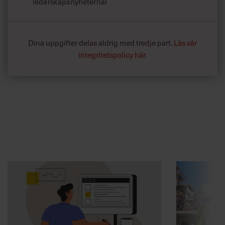
ledarskapsnyheterna!
Dina uppgifter delas aldrig med tredje part.
Läs vår
integritetspolicy här
.