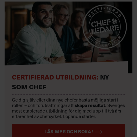
CERTIFIERAD UTBILDNING:
NY
SOM CHEF
Ge dig själv eller dina nya chefer bästa möjliga start i
rollen – och förutsättningar att
skapa resultat.
Sveriges
mest etablerade utbildning för dig med upp till två års
erfarenhet av chefsyrket. Löpande starter.
LÄS MER OCH BOKA!