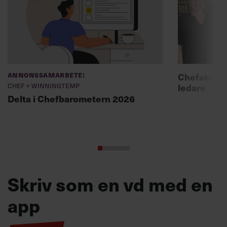
Annonssamarbete:
Chefakadem
Chef + Winningtemp
ledare
Delta i Chefbarometern 2026
Skriv som en vd med en
app