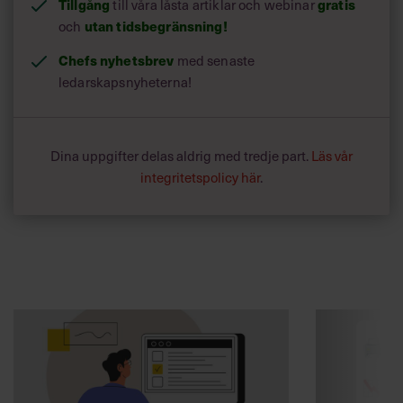
Tillgång
till våra låsta artiklar och webinar
gratis
och
utan tidsbegränsning!
Chefs nyhetsbrev
med senaste
ledarskapsnyheterna!
Dina uppgifter delas aldrig med tredje part.
Läs vår
integritetspolicy här
.