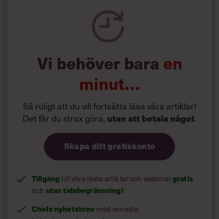
Vi behöver bara
en
minut…
Så roligt att du vill fortsätta läsa våra artiklar!
Det får du strax göra,
.
utan att betala något
Skapa ditt gratiskonto
Tillgång
till våra låsta artiklar och webinar
gratis
och
utan tidsbegränsning!
Chefs nyhetsbrev
med senaste