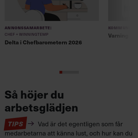
Annonssamarbete:
Kommunikat
Chef + Winningtemp
Varning fö
Delta i Chefbarometern 2026
Så höjer du
arbetsglädjen
TIPS
Vad är det egentligen som får
medarbetarna att känna lust, och hur kan du