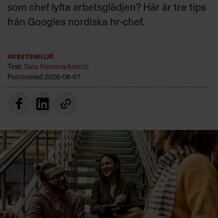
som chef lyfta arbetsglädjen? Här är tre tips
från Googles nordiska hr-chef.
Arbetsmiljö
Text:
Sara Hammarkrantz
Publicerad
2026-08-07