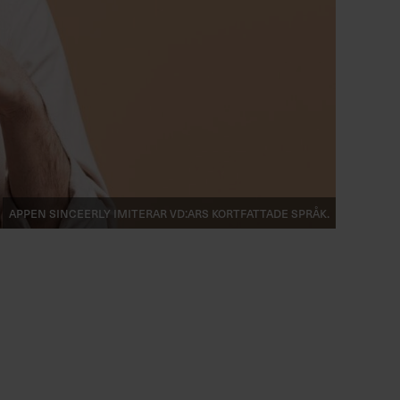
Appen Sinceerly imiterar vd:ars kortfattade språk.