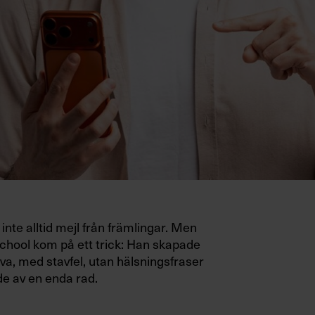
inte alltid mejl från främlingar. Men
hool kom på ett trick: Han skapade
va, med stavfel, utan hälsningsfraser
e av en enda rad.