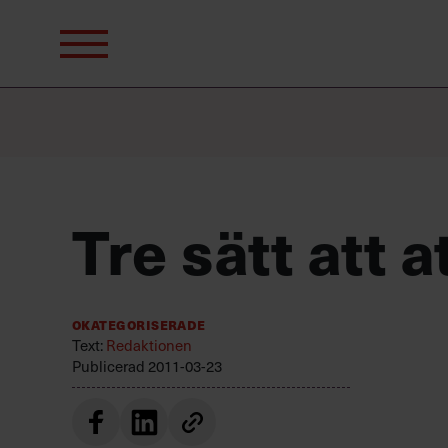
Sök
efter:
Tre sätt att 
Okategoriserade
Text:
Redaktionen
Publicerad
2011-03-23