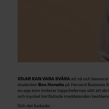
att nå och besvarar 
VD:AR KAN VARA SVÅRA
studenten
på Harvard Business Sc
Ben Horwitz
en app som imiterar toppchefernas sätt att skri
och mycket kortfattade meddelanden beståend
Och det funkade: