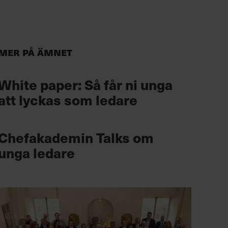
Mer på ämnet
White paper: Så får ni unga
att lyckas som ledare
Chefakademin Talks om
unga ledare