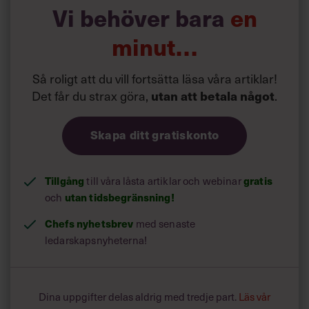
Vi behöver bara
en
minut…
Så roligt att du vill fortsätta läsa våra artiklar!
Det får du strax göra,
utan att betala något
.
Skapa ditt gratiskonto
Tillgång
till våra låsta artiklar och webinar
gratis
och
utan tidsbegränsning!
Chefs nyhetsbrev
med senaste
ledarskapsnyheterna!
Dina uppgifter delas aldrig med tredje part.
Läs vår