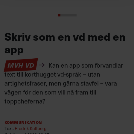
Skriv som en vd med en
app
MVH VD
Kan en app som förvandlar
text till korthugget vd-språk – utan
artighetsfraser, men gärna stavfel – vara
vägen för den som vill nå fram till
toppcheferna?
Kommunikation
Text:
Fredrik Kullberg