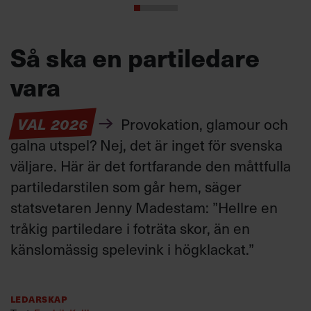
Så ska en partiledare
vara
VAL 2026
Provokation, glamour och
galna utspel? Nej, det är inget för svenska
väljare. Här är det fortfarande den måttfulla
partiledarstilen som går hem, säger
statsvetaren Jenny Madestam: ”Hellre en
tråkig partiledare i foträta skor, än en
känslomässig spelevink i högklackat.”
Ledarskap