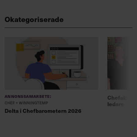
Okategoriserade
Annonssamarbete:
Chefakadem
Chef + Winningtemp
ledare
Delta i Chefbarometern 2026