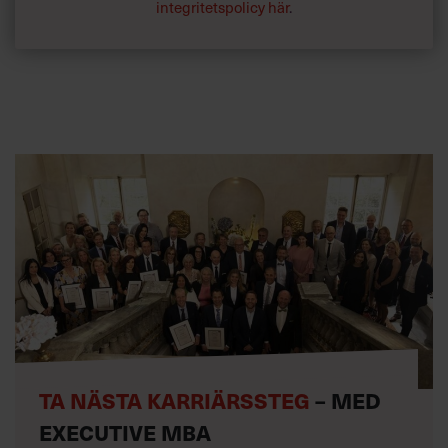
integritetspolicy här
.
TA NÄSTA KARRIÄRSSTEG
– MED
EXECUTIVE MBA