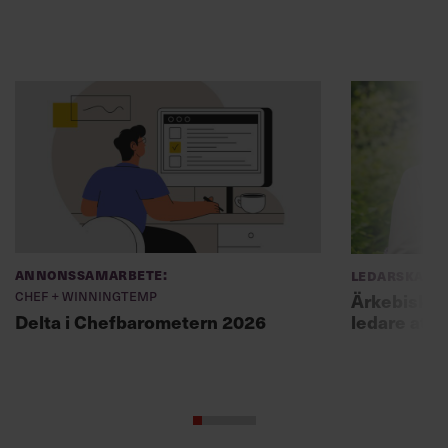
Annonssamarbete:
Ledarskap
Chef + Winningtemp
Ärkebiskopen
ledare att 
Delta i Chefbarometern 2026