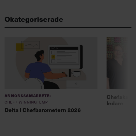
Okategoriserade
Annonssamarbete:
Chefakadem
Chef + Winningtemp
ledare
Delta i Chefbarometern 2026