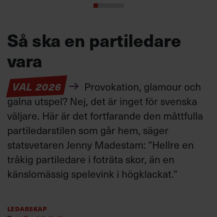
Så ska en partiledare
vara
VAL 2026
Provokation, glamour och
galna utspel? Nej, det är inget för svenska
väljare. Här är det fortfarande den måttfulla
partiledarstilen som går hem, säger
statsvetaren Jenny Madestam: ”Hellre en
tråkig partiledare i foträta skor, än en
känslomässig spelevink i högklackat.”
Ledarskap