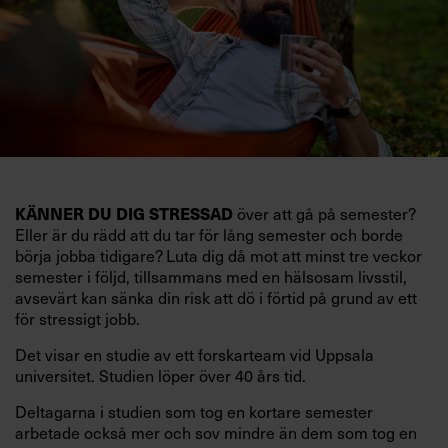
KÄNNER DU DIG STRESSAD
över att gå på semester?
Eller är du rädd att du tar för lång semester och borde
börja jobba tidigare? Luta dig då mot att minst tre veckor
semester i följd, tillsammans med en hälsosam livsstil,
avsevärt kan sänka din risk att dö i förtid på grund av ett
för stressigt jobb.
Det visar en studie av ett forskarteam vid Uppsala
universitet. Studien löper över 40 års tid.
Deltagarna i studien som tog en kortare semester
arbetade också mer och sov mindre än dem som tog en