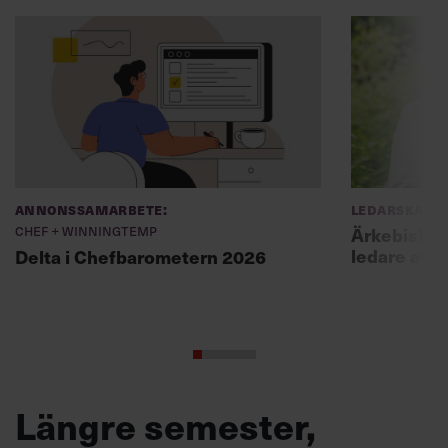
Annonssamarbete:
Ledarskap
Chef + Winningtemp
Ärkebiskopen
ledare att 
Delta i Chefbarometern 2026
Längre semester,