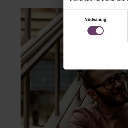
Samtyckesval
Nödvändig