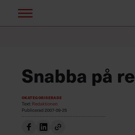
Sök
efter:
Snabba på re
Okategoriserade
Text:
Redaktionen
Publicerad
2007-09-25