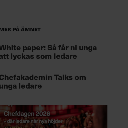
Mer på ämnet
White paper: Så får ni unga
att lyckas som ledare
Chefakademin Talks om
unga ledare