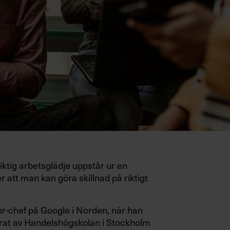
ktig arbetsglädje uppstår ur en
r att man kan göra skillnad på riktigt
 hr-chef på Google i Norden, när han
rat av Handelshögskolan i Stockholm