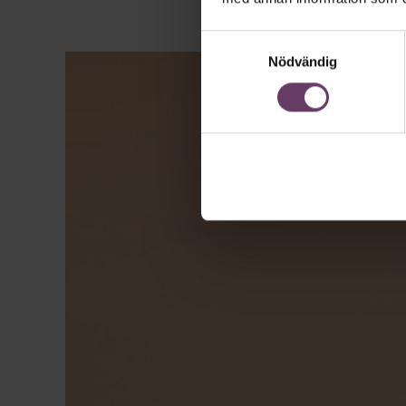
Samtyckesval
Nödvändig