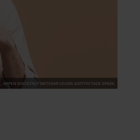
Appen Sinceerly imiterar vd:ars kortfattade språk.