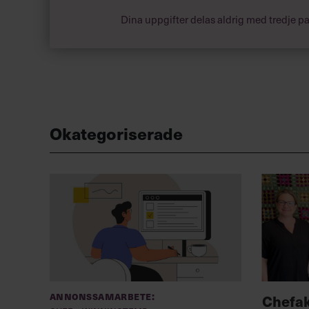
Dina uppgifter delas aldrig med tredje pa
Okategoriserade
Annonssamarbete:
Chefa