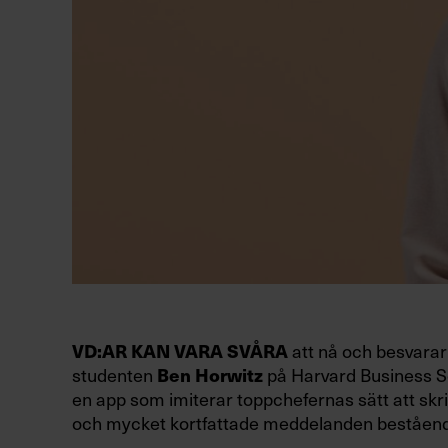
att nå och besvarar 
VD:AR KAN VARA SVÅRA
studenten
på Harvard Business Sc
Ben Horwitz
en app som imiterar toppchefernas sätt att skri
och mycket kortfattade meddelanden beståend