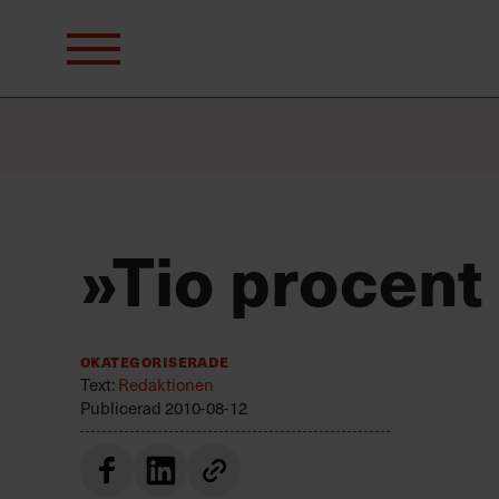
Sök
efter:
»Tio procent
Okategoriserade
Text:
Redaktionen
Publicerad
2010-08-12