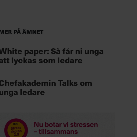
Mer på ämnet
White paper: Så får ni unga
att lyckas som ledare
Chefakademin Talks om
unga ledare