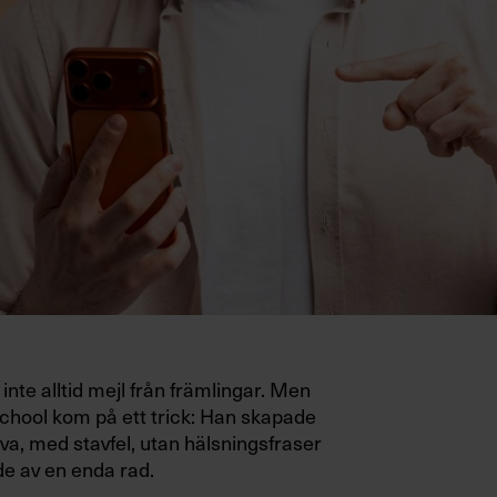
inte alltid mejl från främlingar. Men
hool kom på ett trick: Han skapade
va, med stavfel, utan hälsningsfraser
e av en enda rad.