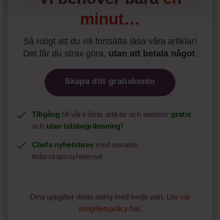
minut…
Så roligt att du vill fortsätta läsa våra artiklar!
Det får du strax göra,
utan att betala något
.
Skapa ditt gratiskonto
Tillgång
till våra låsta artiklar och webinar
gratis
och
utan tidsbegränsning!
Chefs nyhetsbrev
med senaste
ledarskapsnyheterna!
Dina uppgifter delas aldrig med tredje part.
Läs vår
integritetspolicy här
.