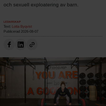
och sexuell exploatering av barn.
Ledarskap
Text:
Lotta Byqvist
Publicerad
2026-08-07