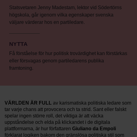
Statsvetaren Jenny Madestam, lektor vid Södertörns
högskola, går igenom vilka egenskaper svenska
väljare värderar hos en partiledare.
NYTTA
Få förståelse för hur politisk trovärdighet kan förstärkas
eller försvagas genom partiledarens publika
framtoning.
VÄRLDEN ÄR FULL
av karismatiska politiska ledare som
tar varje chans att provocera och ta strid. Sant eller falskt
spelar ingen större roll, det viktiga är att väcka
uppståndelse och elda på klickandet i de digitala
plattformarna, är hur författaren
Giuliano da Empoli
förklarat logiken bakom den gränslösa politiska stil som