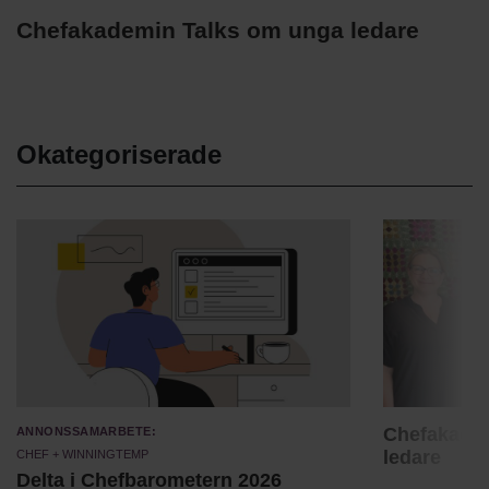
Chefakademin Talks om unga ledare
Okategoriserade
Annonssamarbete:
Chefakade
Chef + Winningtemp
ledare
Delta i Chefbarometern 2026