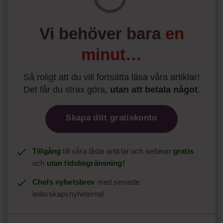
Vi behöver bara
en
minut…
Så roligt att du vill fortsätta läsa våra artiklar!
Det får du strax göra,
utan att betala något
.
Skapa ditt gratiskonto
Tillgång
till våra låsta artiklar och webinar
gratis
och
utan tidsbegränsning!
Chefs nyhetsbrev
med senaste
ledarskapsnyheterna!