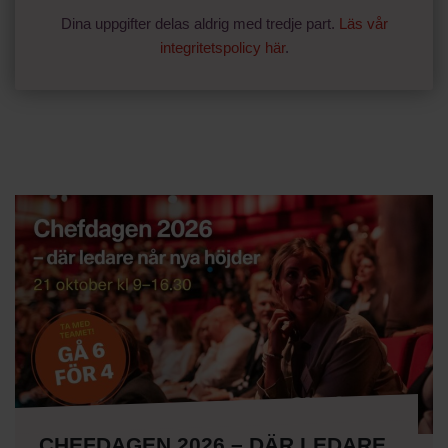
Dina uppgifter delas aldrig med tredje part.
Läs vår
integritetspolicy här
.
CHEFDAGEN 2026 – DÄR LEDARE