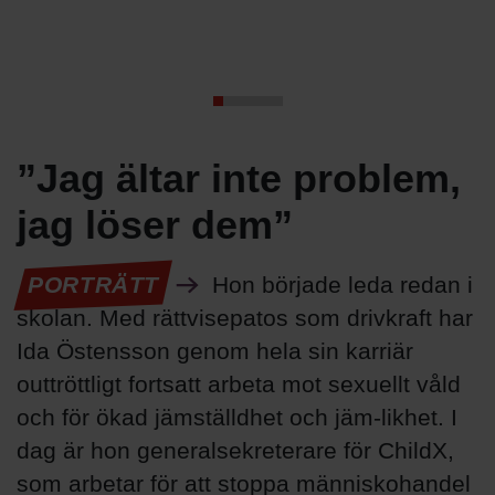
”Jag ältar inte problem,
jag löser dem”
PORTRÄTT
Hon började leda redan i
skolan. Med rättvisepatos som drivkraft har
Ida Östensson genom hela sin karriär
outtröttligt fortsatt arbeta mot sexuellt våld
och för ökad jämställdhet och jäm-likhet. I
dag är hon generalsekreterare för ChildX,
som arbetar för att stoppa människohandel