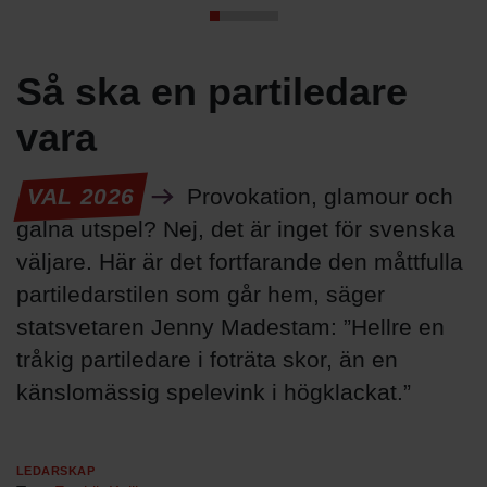
Så ska en partiledare
vara
VAL 2026
Provokation, glamour och
galna utspel? Nej, det är inget för svenska
väljare. Här är det fortfarande den måttfulla
partiledarstilen som går hem, säger
statsvetaren Jenny Madestam: ”Hellre en
tråkig partiledare i foträta skor, än en
känslomässig spelevink i högklackat.”
Ledarskap