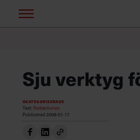
Sök
efter:
Sju verktyg f
Okategoriserade
Text:
Redaktionen
Publicerad
2008-01-17