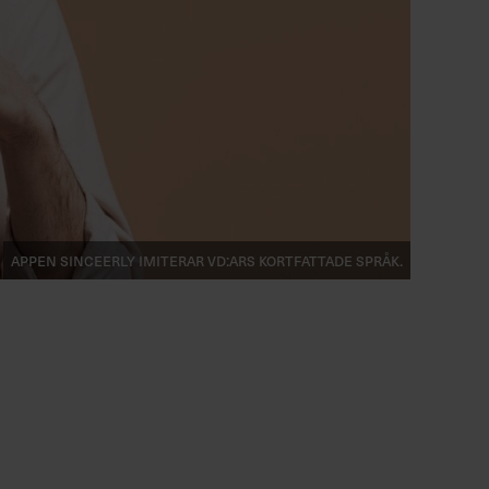
Appen Sinceerly imiterar vd:ars kortfattade språk.