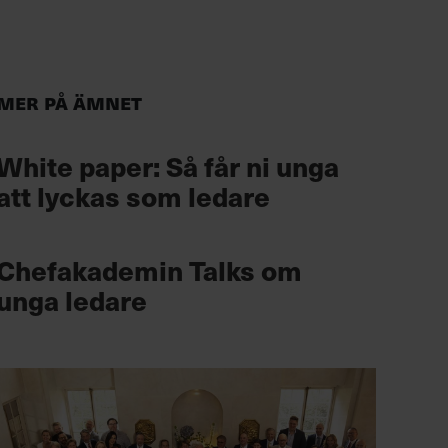
Mer på ämnet
White paper: Så får ni unga
att lyckas som ledare
Chefakademin Talks om
unga ledare