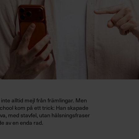
inte alltid mejl från främlingar. Men
hool kom på ett trick: Han skapade
va, med stavfel, utan hälsningsfraser
e av en enda rad.