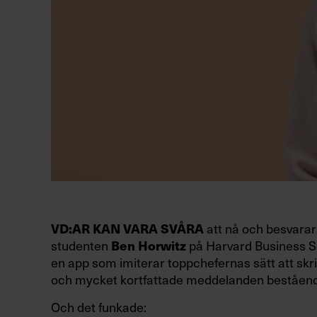
att nå och besvarar 
VD:AR KAN VARA SVÅRA
studenten
på Harvard Business Sc
Ben Horwitz
en app som imiterar toppchefernas sätt att skri
och mycket kortfattade meddelanden beståend
Och det funkade: