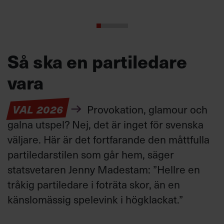
Så ska en partiledare
vara
VAL 2026
Provokation, glamour och
galna utspel? Nej, det är inget för svenska
väljare. Här är det fortfarande den måttfulla
partiledarstilen som går hem, säger
statsvetaren Jenny Madestam: ”Hellre en
tråkig partiledare i foträta skor, än en
känslomässig spelevink i högklackat.”