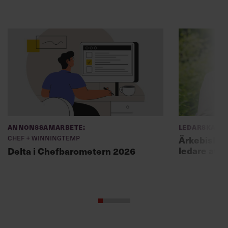
Annonssamarbete:
Ledarskap
Chef + Winningtemp
Ärkebiskopen
ledare att 
Delta i Chefbarometern 2026