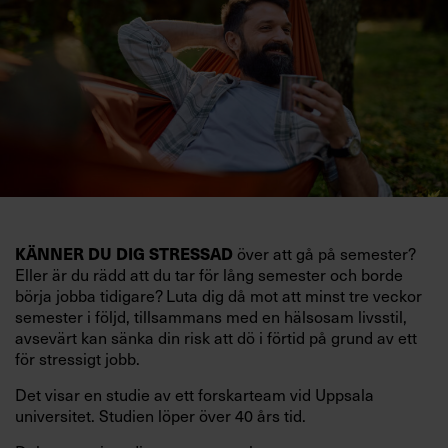
KÄNNER DU DIG STRESSAD
över att gå på semester?
Eller är du rädd att du tar för lång semester och borde
börja jobba tidigare? Luta dig då mot att minst tre veckor
semester i följd, tillsammans med en hälsosam livsstil,
avsevärt kan sänka din risk att dö i förtid på grund av ett
för stressigt jobb.
Det visar en studie av ett forskarteam vid Uppsala
universitet. Studien löper över 40 års tid.