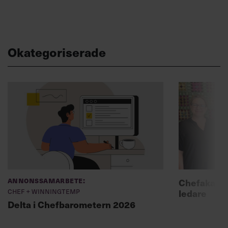
Okategoriserade
Annonssamarbete:
Chefakadem
Chef + Winningtemp
ledare
Delta i Chefbarometern 2026