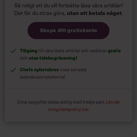
Så roligt att du vill fortsätta läsa våra artiklar!
Det får du strax göra,
utan att betala något
.
Skapa ditt gratiskonto
Tillgång
gratis
till våra låsta artiklar och webinar
utan tidsbegränsning!
och
Chefs nyhetsbrev
med senaste
ledarskapsnyheterna!
Dina uppgifter delas aldrig med tredje part.
Läs vår
integritetspolicy här
.