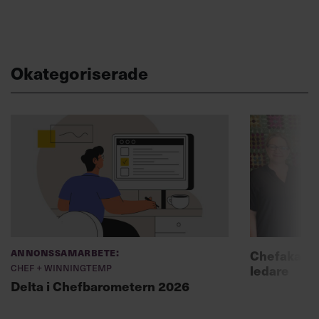
Okategoriserade
Annonssamarbete:
Chefakadem
Chef + Winningtemp
ledare
Delta i Chefbarometern 2026