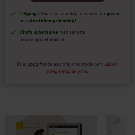
Tillgång
gratis
till våra låsta artiklar och webinar
utan tidsbegränsning!
och
Chefs nyhetsbrev
med senaste
ledarskapsnyheterna!
Dina uppgifter delas aldrig med tredje part.
Läs vår
integritetspolicy här
.