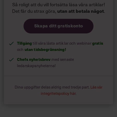
Så roligt att du vill fortsätta läsa våra artiklar!
Det får du strax göra,
utan att betala något
.
Skapa ditt gratiskonto
Tillgång
gratis
till våra låsta artiklar och webinar
utan tidsbegränsning!
och
Chefs nyhetsbrev
med senaste
ledarskapsnyheterna!
Dina uppgifter delas aldrig med tredje part.
Läs vår
integritetspolicy här
.