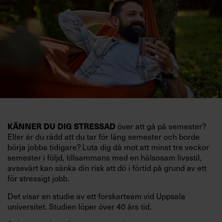
KÄNNER DU DIG STRESSAD
över att gå på semester?
Eller är du rädd att du tar för lång semester och borde
börja jobba tidigare? Luta dig då mot att minst tre veckor
semester i följd, tillsammans med en hälsosam livsstil,
avsevärt kan sänka din risk att dö i förtid på grund av ett
för stressigt jobb.
Det visar en studie av ett forskarteam vid Uppsala
universitet. Studien löper över 40 års tid.