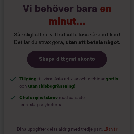
Vi behöver bara
en
minut…
Så roligt att du vill fortsätta läsa våra artiklar!
Det får du strax göra,
utan att betala något
.
Skapa ditt gratiskonto
Tillgång
gratis
till våra låsta artiklar och webinar
utan tidsbegränsning!
och
Chefs nyhetsbrev
med senaste
ledarskapsnyheterna!
Dina uppgifter delas aldrig med tredje part.
Läs vår