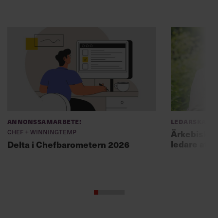
Annonssamarbete:
Ledarskap
Chef + Winningtemp
Ärkebiskopen
ledare att 
Delta i Chefbarometern 2026