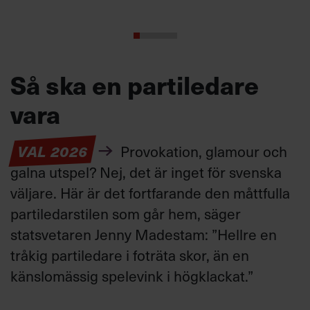
Så ska en partiledare
vara
VAL 2026
Provokation, glamour och
galna utspel? Nej, det är inget för svenska
väljare. Här är det fortfarande den måttfulla
partiledarstilen som går hem, säger
statsvetaren Jenny Madestam: ”Hellre en
tråkig partiledare i foträta skor, än en
känslomässig spelevink i högklackat.”