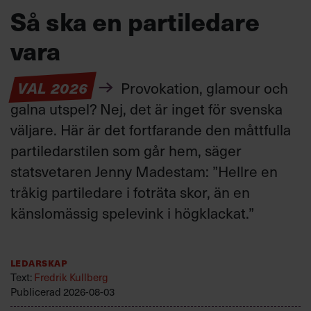
Så ska en partiledare
vara
VAL 2026
Provokation, glamour och
galna utspel? Nej, det är inget för svenska
väljare. Här är det fortfarande den måttfulla
partiledarstilen som går hem, säger
statsvetaren Jenny Madestam: ”Hellre en
tråkig partiledare i foträta skor, än en
känslomässig spelevink i högklackat.”
Ledarskap
Text:
Fredrik Kullberg
Publicerad
2026-08-03