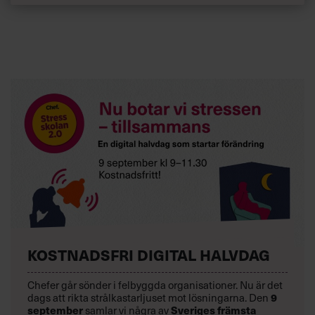
KOSTNADSFRI DIGITAL HALVDAG
Chefer går sönder i felbyggda organisationer. Nu är det
dags att rikta strålkastarljuset mot lösningarna. Den
9
september
samlar vi några av
Sveriges främsta