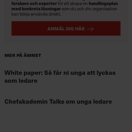
forskare och experter
för att skapa en
handlingsplan
med konkreta lösningar
som du och din organisation
kan börja använda direkt.
ANMÄL DIG HÄR
Mer på ämnet
White paper: Så får ni unga att lyckas
som ledare
Chefakademin Talks om unga ledare