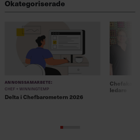
Okategoriserade
Annonssamarbete:
Chefakadem
Chef + Winningtemp
ledare
Delta i Chefbarometern 2026