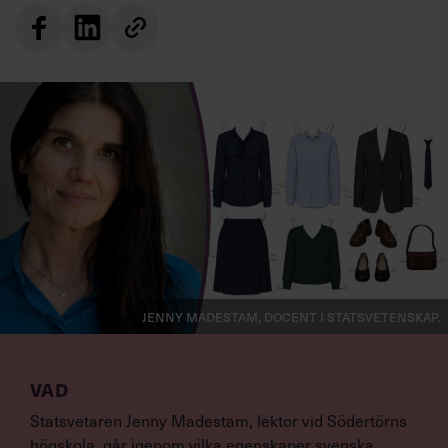
Jenny Madestam, docent i statsvetenskap.
VAD
Statsvetaren Jenny Madestam, lektor vid Södertörns
högskola, går igenom vilka egenskaper svenska