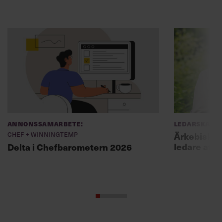
Annonssamarbete:
Ledarskap
Chef + Winningtemp
Ärkebiskopen
ledare att 
Delta i Chefbarometern 2026