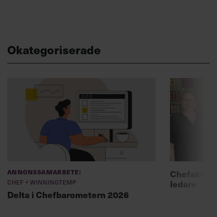
Okategoriserade
Annonssamarbete:
Chefakadem
Chef + Winningtemp
ledare
Delta i Chefbarometern 2026