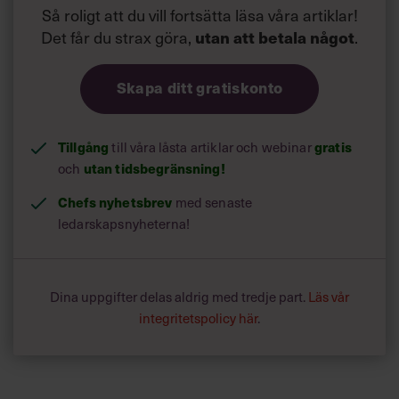
Så roligt att du vill fortsätta läsa våra artiklar!
Det får du strax göra,
utan att betala något
.
Skapa ditt gratiskonto
Tillgång
gratis
till våra låsta artiklar och webinar
utan tidsbegränsning!
och
Chefs nyhetsbrev
med senaste
ledarskapsnyheterna!
Dina uppgifter delas aldrig med tredje part.
Läs vår
integritetspolicy här
.