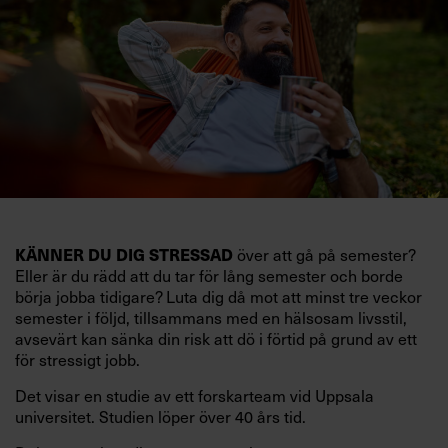
KÄNNER DU DIG STRESSAD
över att gå på semester?
Eller är du rädd att du tar för lång semester och borde
börja jobba tidigare? Luta dig då mot att minst tre veckor
semester i följd, tillsammans med en hälsosam livsstil,
avsevärt kan sänka din risk att dö i förtid på grund av ett
för stressigt jobb.
Det visar en studie av ett forskarteam vid Uppsala
universitet. Studien löper över 40 års tid.