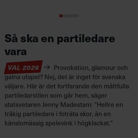
Så ska en partiledare
vara
VAL 2026
Provokation, glamour och
galna utspel? Nej, det är inget för svenska
väljare. Här är det fortfarande den måttfulla
partiledarstilen som går hem, säger
statsvetaren Jenny Madestam: ”Hellre en
tråkig partiledare i foträta skor, än en
känslomässig spelevink i högklackat.”