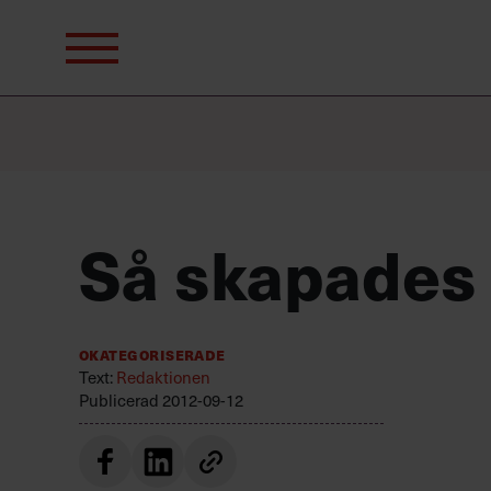
Sök
efter:
Så skapades 
Okategoriserade
Text:
Redaktionen
Publicerad
2012-09-12