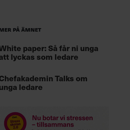
Mer på ämnet
White paper: Så får ni unga
att lyckas som ledare
Chefakademin Talks om
unga ledare