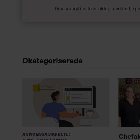
framtoning som gjorde sig bra på scen, men mind
Dina uppgifter delas aldrig med tredje pa
Okategoriserade
Annonssamarbete:
Chefa