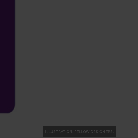
Illustration: Fellow designers.