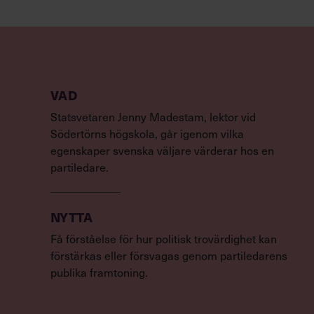
VAD
Statsvetaren Jenny Madestam, lektor vid
Södertörns högskola, går igenom vilka
egenskaper svenska väljare värderar hos en
partiledare.
NYTTA
Få förståelse för hur politisk trovärdighet kan
förstärkas eller försvagas genom partiledarens
publika framtoning.