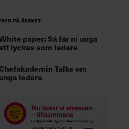
Mer på ämnet
White paper: Så får ni unga
att lyckas som ledare
Chefakademin Talks om
unga ledare