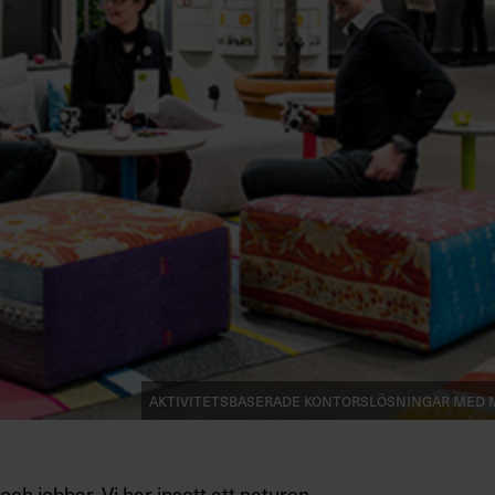
Aktivitetsbaserade kontorslösningar med mån
 och jobbar. Vi har insett att naturen