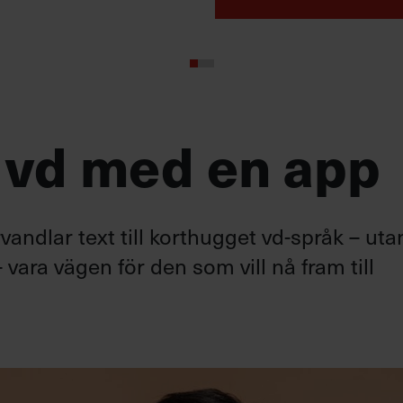
 vd med en app
andlar text till korthugget vd-språk – uta
 vara vägen för den som vill nå fram till