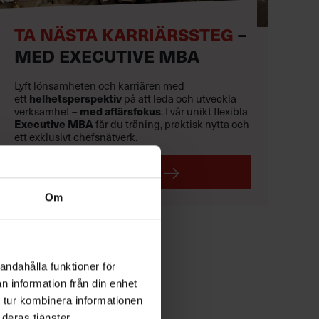
TA NÄSTA KARRIÄRSSTEG
–
MED EXECUTIVE MBA
Lyft lönsamheten och karriären med
ett
helhetsperspektiv
på att leda och utveckla
verksamhet –
med affärsfokus
. I vår unikt flexibla
Executive MBA
får du träning, praktisk nytta och
ett exklusivt chefsnätverk.
LÄS MER
Om
andahålla funktioner för
n information från din enhet
 tur kombinera informationen
deras tjänster.