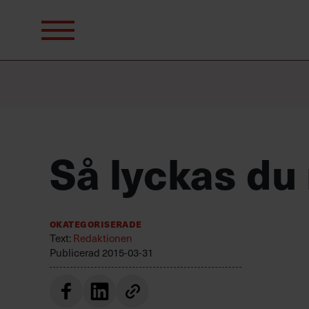
Sök
efter:
Så lyckas du
Okategoriserade
Text:
Redaktionen
Publicerad
2015-03-31