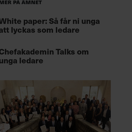
Mer på ämnet
White paper: Så får ni unga
att lyckas som ledare
Chefakademin Talks om
unga ledare