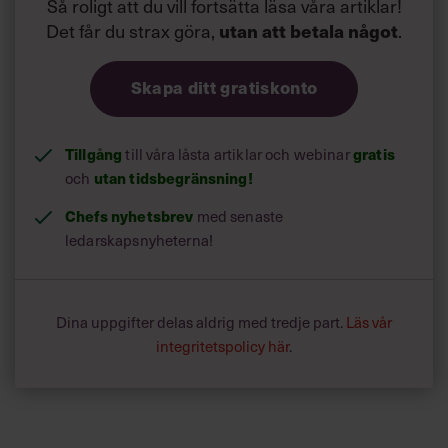
Så roligt att du vill fortsätta läsa våra artiklar!
Det får du strax göra,
.
utan att betala något
Skapa ditt gratiskonto
Tillgång
till våra låsta artiklar och webinar
gratis
och
utan tidsbegränsning!
Chefs nyhetsbrev
med senaste
ledarskapsnyheterna!
Dina uppgifter delas aldrig med tredje part.
Läs vår
integritetspolicy här
.