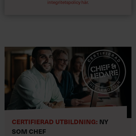
integritetspolicy här
.
CERTIFIERAD UTBILDNING:
NY
SOM CHEF