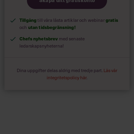
Tillgång
till våra låsta artiklar och webinar
gratis
och
utan tidsbegränsning!
Chefs nyhetsbrev
med senaste
ledarskapsnyheterna!
Dina uppgifter delas aldrig med tredje part.
Läs vår
integritetspolicy här
.