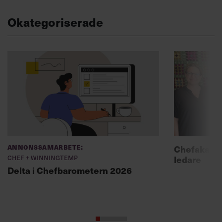
Okategoriserade
Annonssamarbete:
Chefakadem
Chef + Winningtemp
ledare
Delta i Chefbarometern 2026