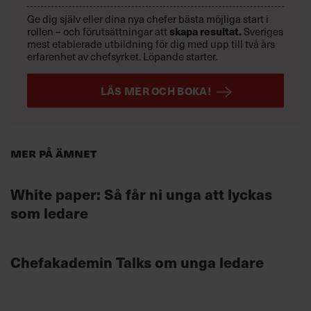
Ge dig själv eller dina nya chefer bästa möjliga start i
rollen – och förutsättningar att
skapa resultat.
Sveriges
mest etablerade utbildning för dig med upp till två års
erfarenhet av chefsyrket. Löpande starter.
LÄS MER OCH BOKA!
Mer på ämnet
White paper: Så får ni unga att lyckas
som ledare
Chefakademin Talks om unga ledare