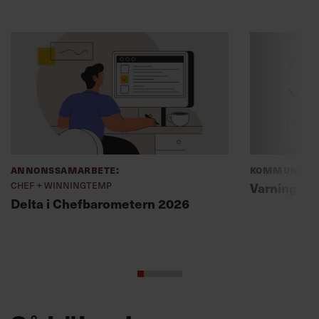
Annonssamarbete:
Kommunikat
Chef + Winningtemp
Varning fö
Delta i Chefbarometern 2026