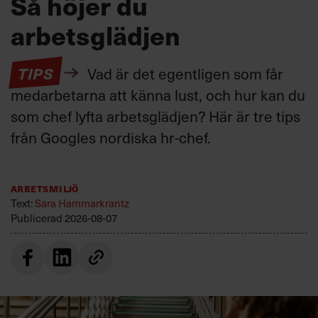
Så höjer du
arbetsglädjen
TIPS
Vad är det egentligen som får
medarbetarna att känna lust, och hur kan du
som chef lyfta arbetsglädjen? Här är tre tips
från Googles nordiska hr-chef.
Arbetsmiljö
Text:
Sara Hammarkrantz
Publicerad
2026-08-07