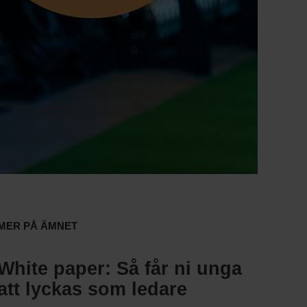
Mer på ämnet
White paper: Så får ni unga
att lyckas som ledare