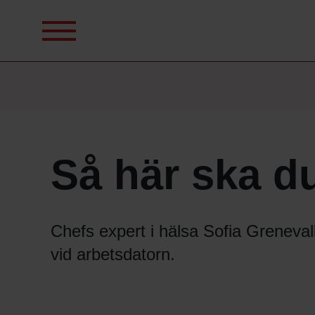
Sök
efter:
Så här ska du
Chefs expert i hälsa Sofia Grenevall 
vid arbetsdatorn.