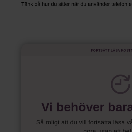
Tänk på hur du sitter när du använder telefon el
Fortsätt läsa kost
Vi behöver bar
Så roligt att du vill fortsätta läsa v
göra,
utan att be