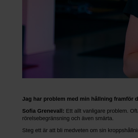
Jag har problem med min hållning framför d
Sofia Grenevall:
Ett allt vanligare problem. Ofta
rörelsebegränsning och även smärta.
Steg ett är att bli medveten om sin kroppshålln