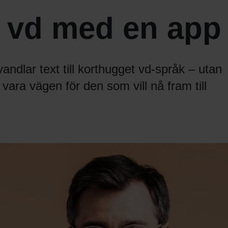
 vd med en app
ndlar text till korthugget vd-språk – utan
vara vägen för den som vill nå fram till