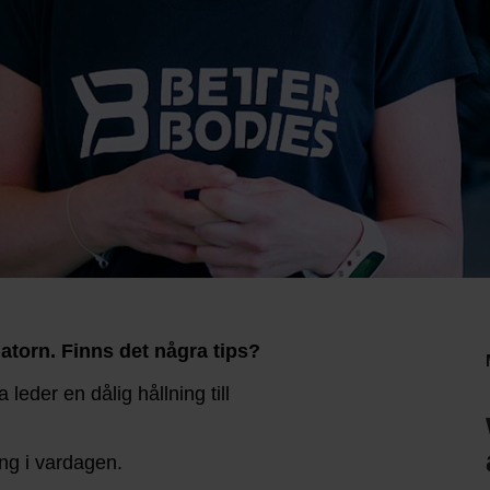
atorn. Finns det några tips?
 leder en dålig hållning till
ing i vardagen.