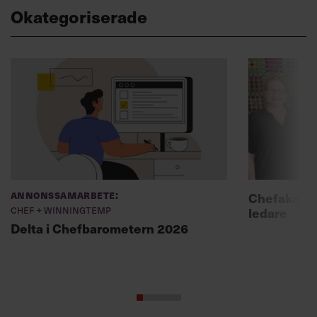
Okategoriserade
Annonssamarbete:
Chefakadem
Chef + Winningtemp
ledare
Delta i Chefbarometern 2026