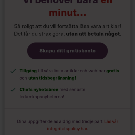
minut…
Så roligt att du vill fortsätta läsa våra artiklar!
Det får du strax göra,
.
utan att betala något
Skapa ditt gratiskonto
Tillgång
till våra låsta artiklar och webinar
gratis
och
utan tidsbegränsning!
Chefs nyhetsbrev
med senaste
ledarskapsnyheterna!
Dina uppgifter delas aldrig med tredje part.
Läs vår
integritetspolicy här
.