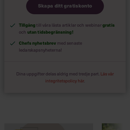
Skapa ditt gratiskonto
Tillgång
till våra låsta artiklar och webinar
gratis
och
utan tidsbegränsning!
Chefs nyhetsbrev
med senaste
ledarskapsnyheterna!
Dina uppgifter delas aldrig med tredje part.
Läs vår
integritetspolicy här
.