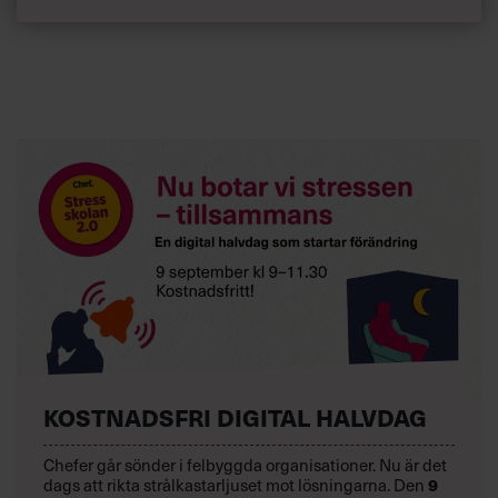
KOSTNADSFRI DIGITAL HALVDAG
Chefer går sönder i felbyggda organisationer. Nu är det
dags att rikta strålkastarljuset mot lösningarna. Den
9