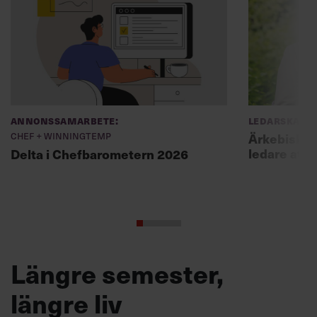
Annonssamarbete:
Ledarskap
Chef + Winningtemp
Ärkebiskopen
ledare att 
Delta i Chefbarometern 2026
Längre semester,
längre liv