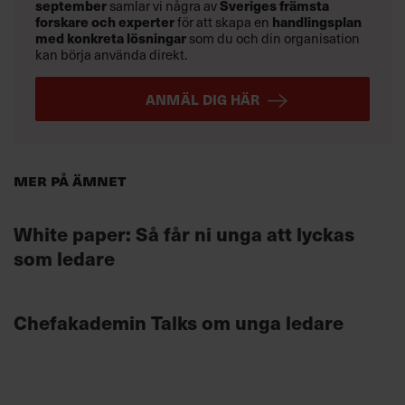
september
samlar vi några av
Sveriges främsta
forskare och experter
för att skapa en
handlingsplan
med konkreta lösningar
som du och din organisation
kan börja använda direkt.
ANMÄL DIG HÄR
Mer på ämnet
White paper: Så får ni unga att lyckas
som ledare
Chefakademin Talks om unga ledare