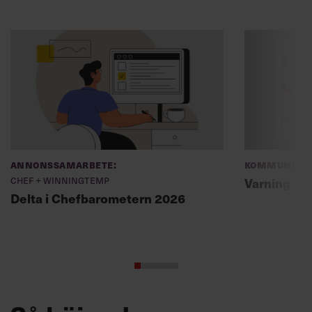
Annonssamarbete:
Kommunikat
Chef + Winningtemp
Varning fö
Delta i Chefbarometern 2026