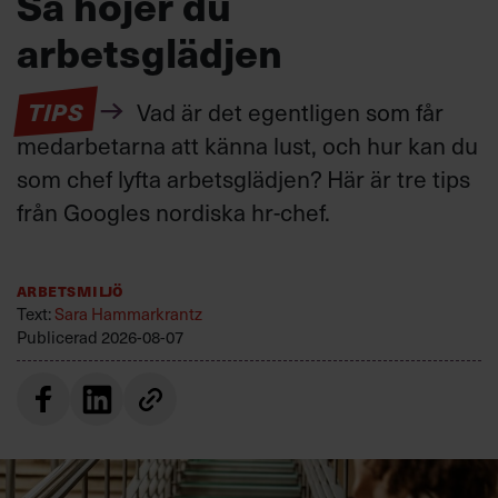
Så höjer du
arbetsglädjen
TIPS
Vad är det egentligen som får
medarbetarna att känna lust, och hur kan du
som chef lyfta arbetsglädjen? Här är tre tips
från Googles nordiska hr-chef.
Arbetsmiljö
Text:
Sara Hammarkrantz
Publicerad
2026-08-07