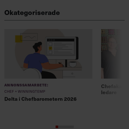
Okategoriserade
Annonssamarbete:
Chefakadem
Chef + Winningtemp
ledare
Delta i Chefbarometern 2026