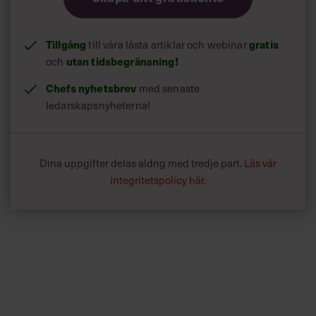
Tillgång
till våra låsta artiklar och webinar
gratis
och
utan tidsbegränsning!
Chefs nyhetsbrev
med senaste
ledarskapsnyheterna!
Dina uppgifter delas aldrig med tredje part.
Läs vår
integritetspolicy här
.