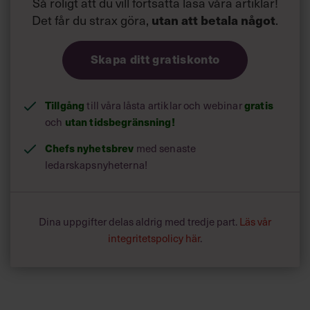
Så roligt att du vill fortsätta läsa våra artiklar!
Det får du strax göra,
utan att betala något
.
Skapa ditt gratiskonto
Tillgång
till våra låsta artiklar och webinar
gratis
och
utan tidsbegränsning!
Chefs nyhetsbrev
med senaste
ledarskapsnyheterna!
Dina uppgifter delas aldrig med tredje part.
Läs vår
integritetspolicy här
.