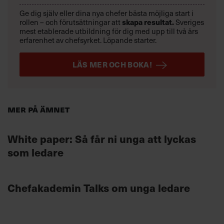
Ge dig själv eller dina nya chefer bästa möjliga start i
rollen – och förutsättningar att
skapa resultat.
Sveriges
mest etablerade utbildning för dig med upp till två års
erfarenhet av chefsyrket. Löpande starter.
LÄS MER OCH BOKA!
Mer på ämnet
White paper: Så får ni unga att lyckas
som ledare
Chefakademin Talks om unga ledare