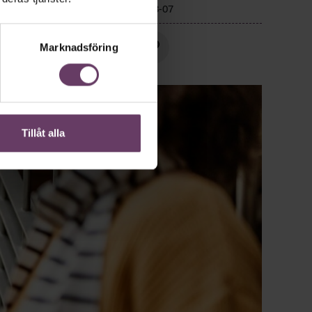
f.
Publicerad
2026-08-07
Marknadsföring
Tillåt alla