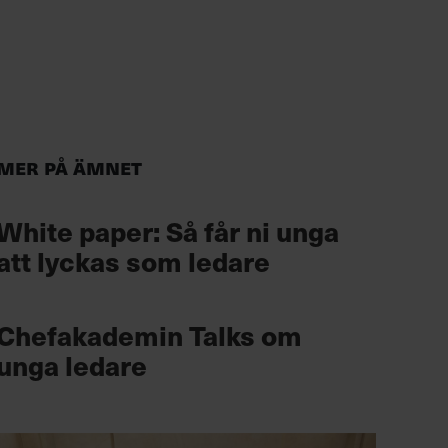
Mer på ämnet
White paper: Så får ni unga
att lyckas som ledare
Chefakademin Talks om
unga ledare