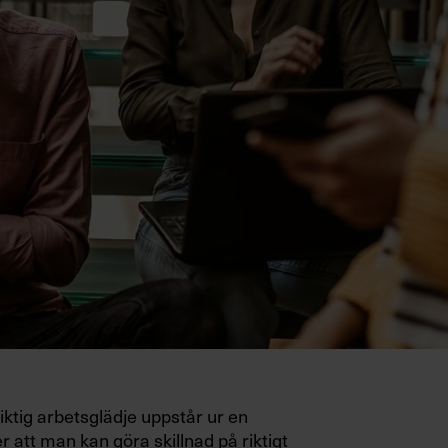
ktig arbetsglädje uppstår ur en
r att man kan göra skillnad på riktigt