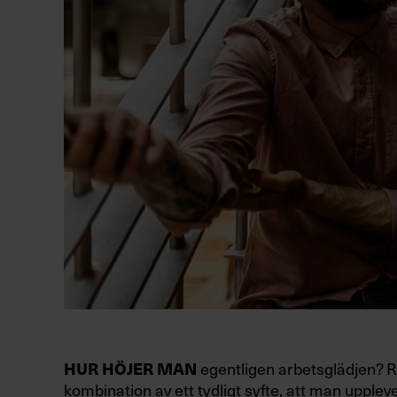
HUR HÖJER MAN
egentligen arbetsglädjen? Ri
kombination av ett tydligt syfte, att man uppleve