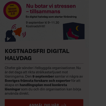
KOSTNADSFRI DIGITAL
HALVDAG
Chefer går sönder i felbyggda organisationer. Nu
är det dags att rikta strålkastarljuset mot
lösningarna. Den
9 september
samlar vi några av
Sveriges främsta forskare och experter
för att
skapa en
handlingsplan med konkreta
lösningar
som du och din organisation kan börja
använda direkt.
ANMÄL DIG HÄR