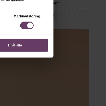
Publicerad
2026-08-07
Marknadsföring
Tillåt alla