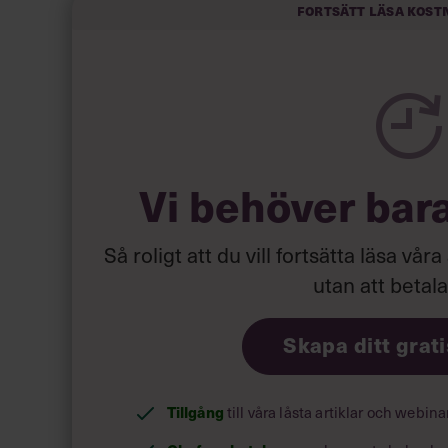
Fortsätt läsa kost
Vi behöver bar
Så roligt att du vill fortsätta läsa våra
utan att betal
Skapa ditt grat
Tillgång
till våra låsta artiklar och webin