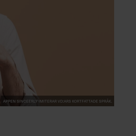
Appen Sinceerly imiterar vd:ars kortfattade språk.