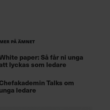
Mer på ämnet
White paper: Så får ni unga
att lyckas som ledare
Chefakademin Talks om
unga ledare