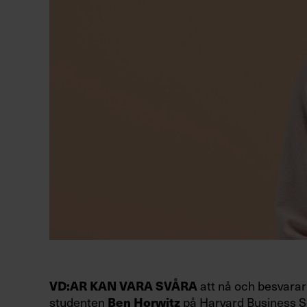
att nå och besvarar 
VD:AR KAN VARA SVÅRA
studenten
på Harvard Business Sc
Ben Horwitz