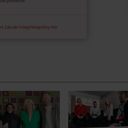
psnyheterna!
rt.
Läs vår integritetspolicy här
.