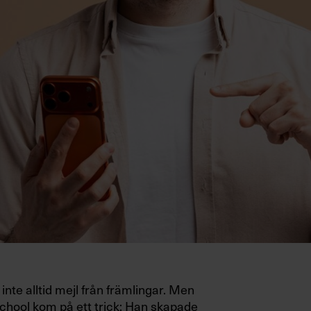
inte alltid mejl från främlingar. Men
hool kom på ett trick: Han skapade