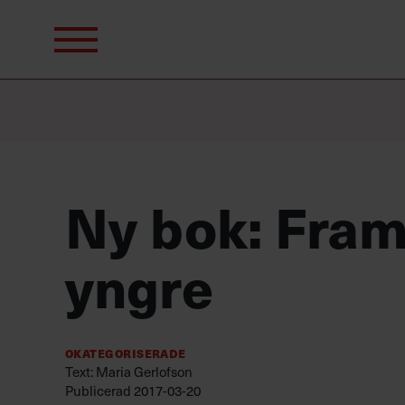
Sök
efter:
Ny bok: Fram
yngre
Okategoriserade
Text: Maria Gerlofson
Publicerad
2017-03-20