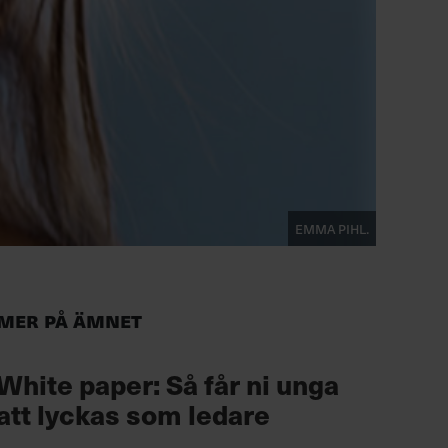
Emma Pihl.
Mer på ämnet
White paper: Så får ni unga
att lyckas som ledare