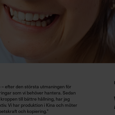
 – efter den största utmaningen för
ändringar som vi behöver hantera. Sedan
roppen till bättre hållning, har jag
tiv. Vi har produktion i Kina och möter
betskraft och kopiering.”