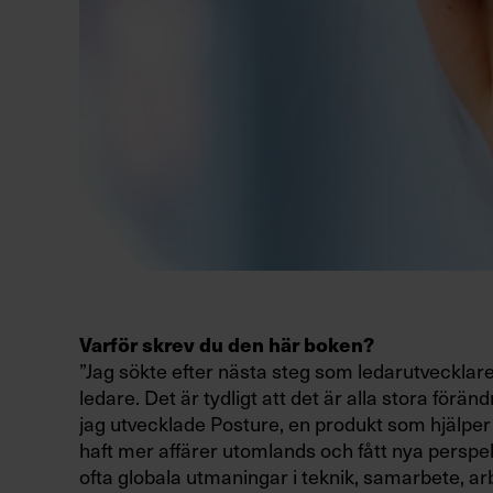
Varför skrev du den här boken?
”Jag sökte efter nästa steg som ledarutvecklare
ledare. Det är tydligt att det är alla stora för
jag utvecklade Posture, en produkt som hjälper k
haft mer affärer utomlands och fått nya perspek
ofta globala utmaningar i teknik, samarbete, ar