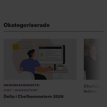
Okategoriserade
Annonssamarbete:
Chefakadem
Chef + Winningtemp
ledare
Delta i Chefbarometern 2026