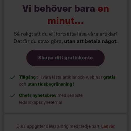
Vi behöver bara
en
minut…
Så roligt att du vill fortsätta läsa våra artiklar!
Det får du strax göra,
.
utan att betala något
Skapa ditt gratiskonto
Tillgång
till våra låsta artiklar och webinar
gratis
och
utan tidsbegränsning!
Chefs nyhetsbrev
med senaste
ledarskapsnyheterna!
Dina uppgifter delas aldrig med tredje part.
Läs vår