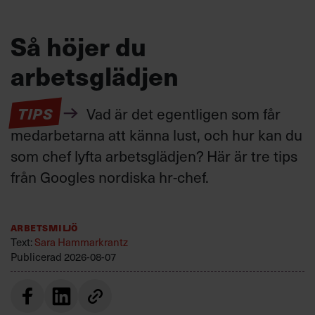
Så höjer du
arbetsglädjen
TIPS
Vad är det egentligen som får
medarbetarna att känna lust, och hur kan du
som chef lyfta arbetsglädjen? Här är tre tips
från Googles nordiska hr-chef.
Arbetsmiljö
Text:
Sara Hammarkrantz
Publicerad
2026-08-07