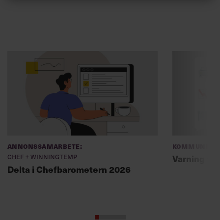
Annonssamarbete:
Kommunikat
Chef + Winningtemp
Varning fö
Delta i Chefbarometern 2026