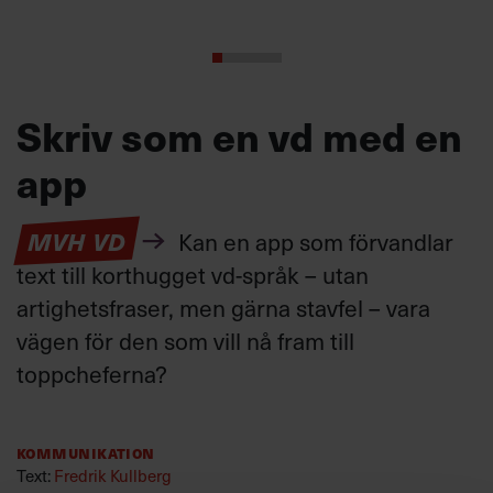
Skriv som en vd med en
app
MVH VD
Kan en app som förvandlar
text till korthugget vd-språk – utan
artighetsfraser, men gärna stavfel – vara
vägen för den som vill nå fram till
toppcheferna?
Kommunikation
Text:
Fredrik Kullberg