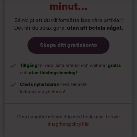
minut…
Så roligt att du vill fortsätta läsa våra artiklar!
Det får du strax göra,
.
utan att betala något
Skapa ditt gratiskonto
Tillgång
till våra låsta artiklar och webinar
gratis
och
utan tidsbegränsning!
Chefs nyhetsbrev
med senaste
ledarskapsnyheterna!
Dina uppgifter delas aldrig med tredje part.
Läs vår
integritetspolicy här
.