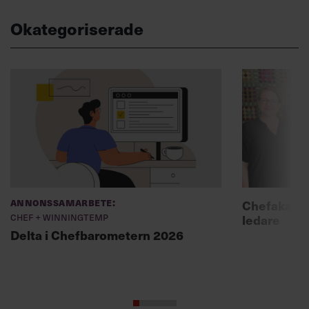
Okategoriserade
Annonssamarbete:
Chefakadem
Chef + Winningtemp
ledare
Delta i Chefbarometern 2026