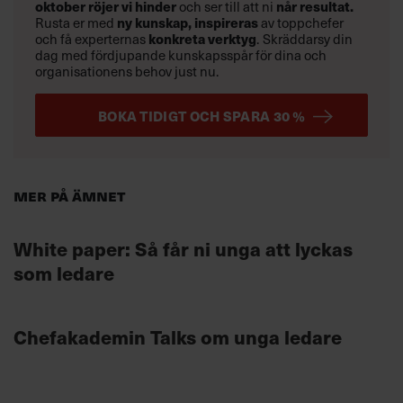
oktober
röjer vi hinder
når resultat.
och ser till att ni
ny kunskap,
inspireras
Rusta er med
av toppchefer
konkreta verktyg
och få experternas
.
Skräddarsy din
dag med fördjupande kunskapsspår för dina och
organisationens behov just nu.
BOKA TIDIGT OCH SPARA 30 %
Mer på ämnet
White paper: Så får ni unga att lyckas
som ledare
Chefakademin Talks om unga ledare