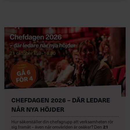
CHEFDAGEN 2026 – DÄR LEDARE
NÅR NYA HÖJDER
Hur säkerställer din chefsgrupp att verksamheten rör
21
sig framåt – även när omvärlden är osäker? Den