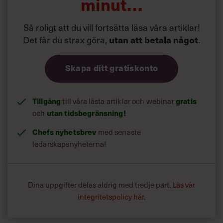
minut…
Så roligt att du vill fortsätta läsa våra artiklar!
Det får du strax göra,
utan att betala något
.
Skapa ditt gratiskonto
Tillgång
gratis
till våra låsta artiklar och webinar
utan tidsbegränsning!
och
Chefs nyhetsbrev
med senaste
ledarskapsnyheterna!
Dina uppgifter delas aldrig med tredje part.
Läs vår
integritetspolicy här
.