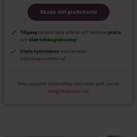
Skapa ditt gratiskonto
Tillgång
gratis
till våra låsta artiklar och webinar
utan tidsbegränsning!
och
Chefs nyhetsbrev
med senaste
ledarskapsnyheterna!
Dina uppgifter delas aldrig med tredje part.
Läs vår
integritetspolicy här
.