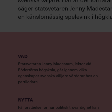
säger statsvetaren Jenny Madestam: 
en känslomässig spelevink i högkla
VAD
Statsvetaren Jenny Madestam, lektor vid
Södertörns högskola, går igenom vilka
egenskaper svenska väljare värderar hos en
partiledare.
NYTTA
Få förståelse för hur politisk trovärdighet kan