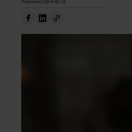
Publicerad
2014-02-19